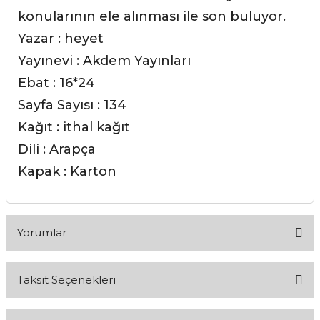
konularının ele alınması ile son buluyor.
Yazar : heyet
Yayınevi : Akdem Yayınları
Ebat : 16*24
Sayfa Sayısı : 134
Kağıt : ithal kağıt
Dili : Arapça
Kapak : Karton
Yorumlar
Taksit Seçenekleri
Bu ürüne ilk yorumu siz yapın!