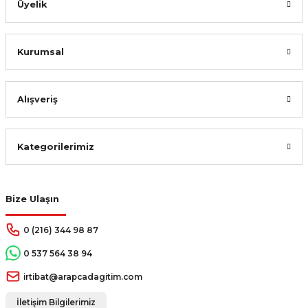
Üyelik
Kurumsal
Alışveriş
Kategorilerimiz
Bize Ulaşın
0 (216) 344 98 87
0 537 564 38 94
irtibat@arapcadagitim.com
İletişim Bilgilerimiz