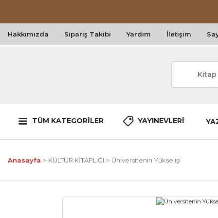
Hakkımızda
Sipariş Takibi
Yardım
İletişim
Say
TÜM KATEGORİLER
YAYINEVLERİ
YA
Anasayfa
KÜLTÜR KİTAPLIĞI
Üniversitenin Yükselişi