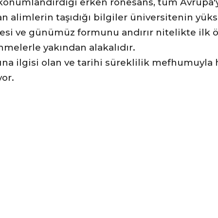
a konumlandırdığı erken rönesans, tüm Avrupa'
 alimlerin taşıdığı bilgiler üniversitenin yüks
esi ve günümüz formunu andırır nitelikte ilk ö
nmelerle yakından alakalıdır.
na ilgisi olan ve tarihi süreklilik mefhumuyla 
or.