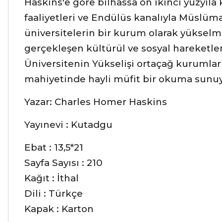
Haskins'e göre bilhassa on ikinci yüzyıl
faaliyetleri ve Endülüs kanalıyla Müslüman
üniversitelerin bir kurum olarak yükselm
gerçekleşen kültürül ve sosyal hareketle
Üniversitenin Yükselişi ortaçağ kurumları
mahiyetinde hayli müfit bir okuma sunuy
Yazar: Charles Homer Haskins
Yayınevi : Kutadgu
Ebat : 13,5*21
Sayfa Sayısı : 210
Kağıt : İthal
Dili : Türkçe
Kapak : Karton