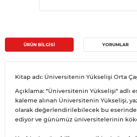
ÜRÜN BILGISI
YORUMLAR
Kitap adı: Üniversitenin Yükselişi Orta Ç
Açıklama: "Üniversitenin Yükselişi" adlı e
kaleme alınan Üniversitenin Yükselişi, yaz
olarak değerlendirilebilecek bu eserinde 
ediyor ve günümüz üniversitelerinin köken