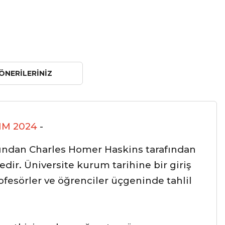
ÖNERILERINIZ
IM 2024
-
rından Charles Homer Haskins tarafından
edir. Üniversite kurum tarihine bir giriş
ofesörler ve öğrenciler üçgeninde tahlil