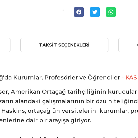
TAKSIT SEÇENEKLERI
ağ'da Kurumlar, Profesörler ve Öğrenciler -
KAS
ser,
Amerikan Ortaçağ tarihçiliğinin kurucula
arın alandaki çalışmalarının bir özü niteliğind
Haskins, ortaçağ üniversitelerini kurumlar, pr
lerine dair bir arayışa giriyor.