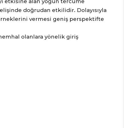
yı etkisine alan yoğun tercüme
elişinde doğrudan etkilidir. Dolayısıyla
rneklerini vermesi geniş perspektifte
hemhal olanlara yönelik giriş