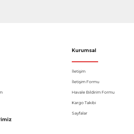
Gönder
Kurumsal
İletişim
İletişim Formu
um
Havale Bildirim Formu
Kargo Takibi
Sayfalar
rimiz