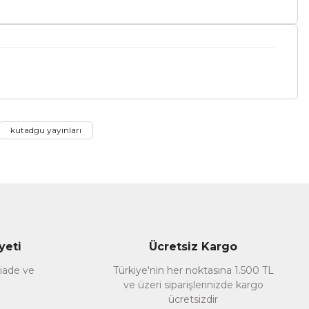
a iletebilirsiniz.
kutadgu yayınları
yeti
Ücretsiz Kargo
 iade ve
Türkiye'nin her noktasına 1.500 TL
ve üzeri siparişlerinizde kargo
ücretsizdir