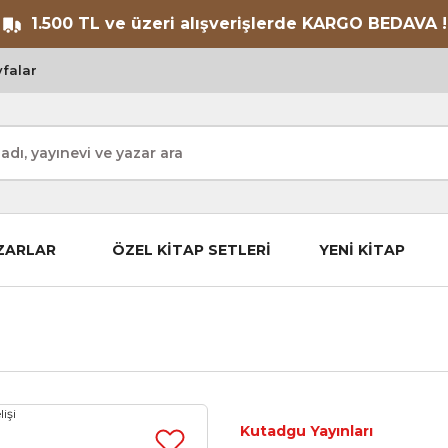
1.500 TL ve üzeri alışverişlerde KARGO BEDAVA !
falar
ZARLAR
ÖZEL KİTAP SETLERİ
YENİ KİTAP
Kutadgu Yayınları