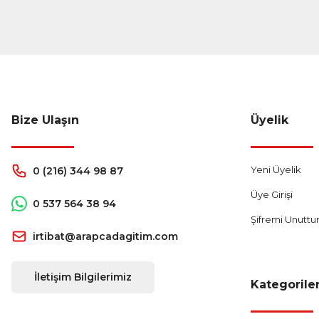
Bize Ulaşın
Üyelik
Yeni Üyelik
0 (216) 344 98 87
Üye Girişi
0 537 564 38 94
Şifremi Unutt
irtibat@arapcadagitim.com
İletişim Bilgilerimiz
Kategorile