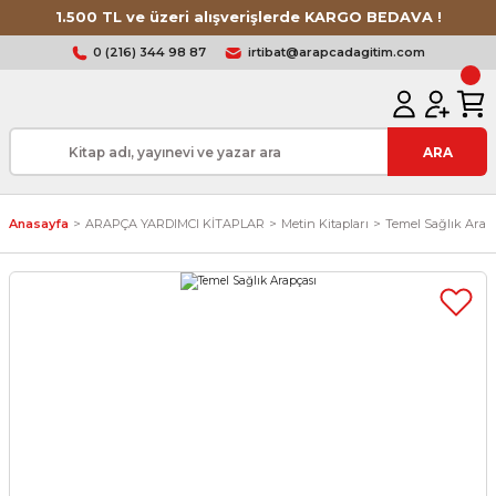
1.500 TL ve üzeri alışverişlerde KARGO BEDAVA !
0 (216) 344 98 87
irtibat@arapcadagitim.com
ARA
Anasayfa
ARAPÇA YARDIMCI KİTAPLAR
Metin Kitapları
Temel Sağlık Arap