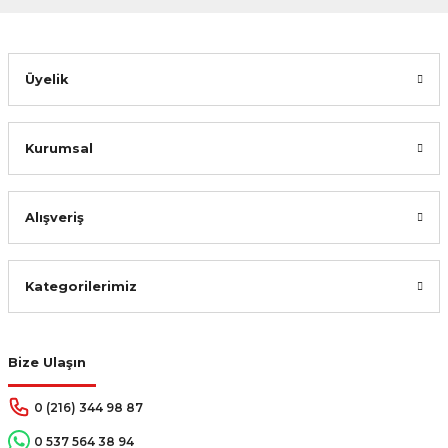
Gönder
Üyelik
Kurumsal
Alışveriş
Kategorilerimiz
Bize Ulaşın
0 (216) 344 98 87
0 537 564 38 94