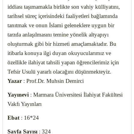
iddiası taşımamakla birlikte son vahiy külliyatını,
tarihsel süreç içerisindeki faaliyetleri bağlamında
tanıtmak ve onun İslami geleneklere uygun bir
tarzda anlaşılmasını temine yönelik altyapıyı
oluşturmak gibi bir hizmeti amaçlamaktadır. Bu
itibarla konuya ilgi duyan okuyucularımız ve
özellikle ilahiyat tahsili yapan öğrencilerimiz için
Tefsir Usulü yararlı olacağını düşünmekteyiz.
Yazar
: Prof.Dr. Muhsin Demirci
Yayınevi
: Marmara Üniversitesi İlahiyat Fakültesi
Vakfı Yayınları
Ebat
: 16*24
Sayfa Sayısı
: 324