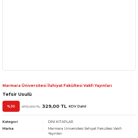
Marmara Üniversitesi İlahiyat Fakültesi Vakfı Yayınları
Tefsir Usulü
329,00 TL
%30
470,00 TL
KDV Dahil
Kategori
DİNİ KİTAPLAR
Marka
Marmara Üniversitesi İlahiyat Fakültesi Vakfı
Yayınları