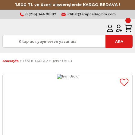
1.500 TL ve üzeri alışverişlerde KARGO BEDAVA !
0 (216) 344 98 87
irtibat@arapcadagitim.com
ARA
Anasayfa
DİNİ KİTAPLAR
Tefsir Usulü