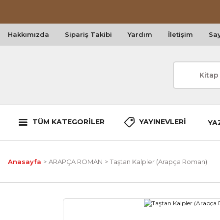
Hakkımızda
Sipariş Takibi
Yardım
İletişim
Say
TÜM KATEGORİLER
YAYINEVLERİ
YA
Anasayfa
ARAPÇA ROMAN
Taştan Kalpler (Arapça Roman)