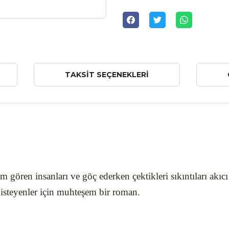
TAKSIT SEÇENEKLERI
gören insanları ve göç ederken çektikleri sıkıntıları akıcı b
 isteyenler için muhteşem bir roman.