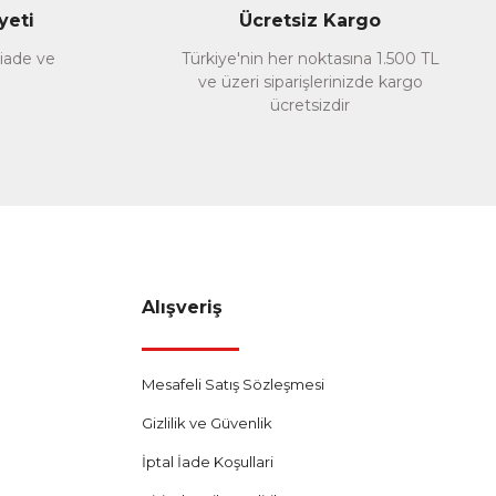
yeti
Ücretsiz Kargo
 iade ve
Türkiye'nin her noktasına 1.500 TL
ve üzeri siparişlerinizde kargo
ücretsizdir
Alışveriş
Mesafeli Satış Sözleşmesi
Gizlilik ve Güvenlik
İptal İade Koşullari