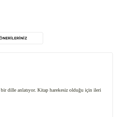
ÖNERILERINIZ
ir dille anlatıyor. Kitap harekesiz olduğu için ileri