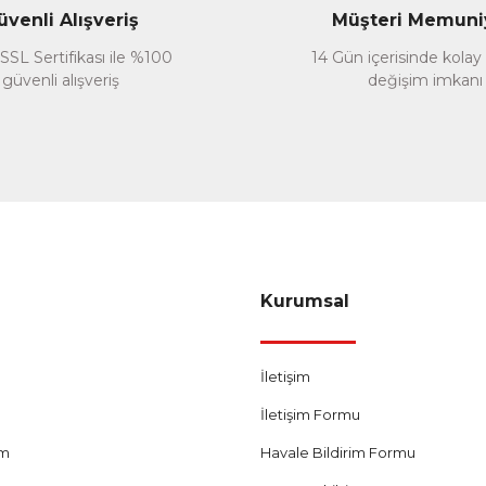
üvenli Alışveriş
Müşteri Memuni
SSL Sertifikası ile %100
14 Gün içerisinde kolay
güvenli alışveriş
değişim imkanı
Gönder
Kurumsal
İletişim
İletişim Formu
um
Havale Bildirim Formu