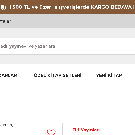
1.500 TL ve üzeri alışverişlerde KARGO BEDAVA !
falar
ZARLAR
ÖZEL KİTAP SETLERİ
YENİ KİTAP
Elif Yayınları