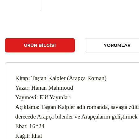
ÜRÜN BILGISI
YORUMLAR
Kitap
: Taştan Kalpler (Arapça Roman)
Yazar
: Hanan Mahmoud
Yayınevi
: Elif Yayınları
Açıklama
:
Taştan Kalpler adlı romanda, savaşta zülüm 
derecede Arapça bilenler ve Arapçalarını geliştirmek
Ebat
: 16*24
Kağıt
: İthal