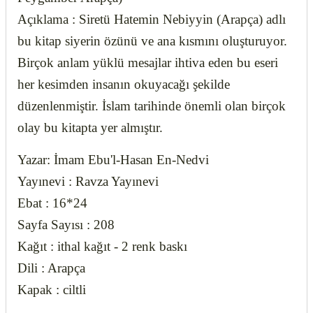
Açıklama :
Siretü Hatemin Nebiyyin (Arapça)
adlı
bu kitap siyerin özünü ve ana kısmını oluşturuyor.
Birçok anlam yüklü mesajlar ihtiva eden bu eseri
her kesimden insanın okuyacağı şekilde
düzenlenmiştir. İslam tarihinde önemli olan birçok
olay bu kitapta yer almıştır.
Yazar: İmam Ebu'l-Hasan En-Nedvi
Yayınevi : Ravza Yayınevi
Ebat : 16*24
Sayfa Sayısı : 208
Kağıt : ithal kağıt - 2 renk baskı
Dili : Arapça
Kapak : ciltli