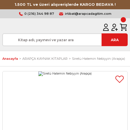
1.500 TL ve üzeri alışverişlerde KARGO BEDAVA !
0 (216) 344 98 87
irtibat@arapcadagitim.com
ARA
Anasayfa
ARAPÇA KAYNAK KİTAPLAR
Siretü Hatemin Nebiyyin (Arapça)