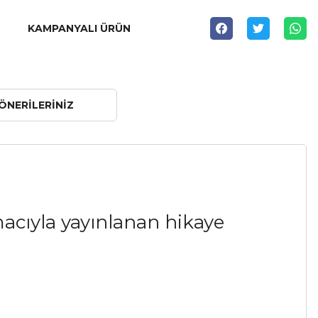
KAMPANYALI ÜRÜN
ÖNERILERINIZ
acıyla yayınlanan hikaye