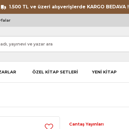
1.500 TL ve üzeri alışverişlerde KARGO BEDAVA !
falar
ZARLAR
ÖZEL KİTAP SETLERİ
YENİ KİTAP
Cantaş Yayınları