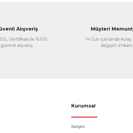
Gönder
üvenli Alışveriş
Müşteri Memuni
SSL Sertifikası ile %100
14 Gün içerisinde kolay
güvenli alışveriş
değişim imkanı
Kurumsal
İletişim