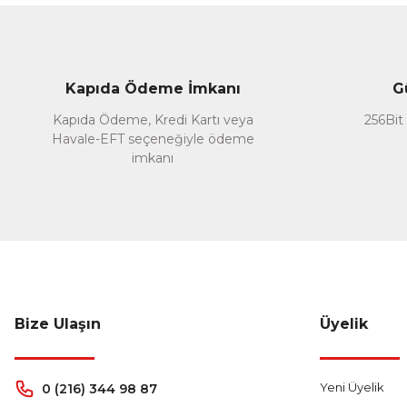
Kapıda Ödeme İmkanı
G
Kapıda Ödeme, Kredi Kartı veya
256Bit 
Arapça Dağıtım
Havale-EFT seçeneğiyle ödeme
Arapça Klasik Hikayeler Seti
imkanı
400,00 TL
%35
260,00 TL
Sepete Ekle
Bize Ulaşın
Üyelik
Yeni Üyelik
0 (216) 344 98 87