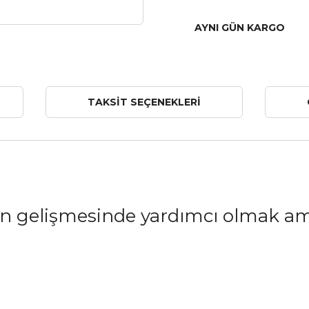
AYNI GÜN KARGO
TAKSIT SEÇENEKLERI
nin gelişmesinde yardımcı olmak am