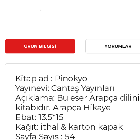
ÜRÜN BILGISI
YORUMLAR
Kitap adı: Pinokyo
Yayınevi: Cantaş Yayınları
Açıklama: Bu eser Arapça dili
kitabıdır. Arapça Hikaye
Ebat: 13.5*15
Kağıt: ithal & karton kapak
Sayfa Sayısı: 54