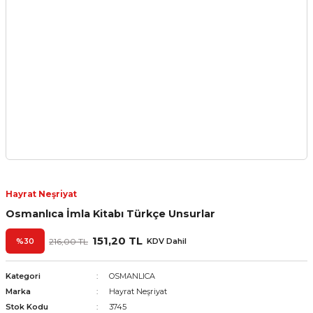
Hayrat Neşriyat
Osmanlıca İmla Kitabı Türkçe Unsurlar
151,20 TL
%30
216,00 TL
KDV Dahil
Kategori
OSMANLICA
Marka
Hayrat Neşriyat
Stok Kodu
3745