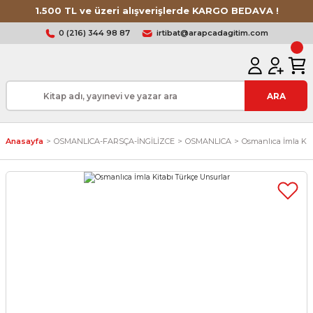
1.500 TL ve üzeri alışverişlerde KARGO BEDAVA !
0 (216) 344 98 87
irtibat@arapcadagitim.com
ARA
Anasayfa
OSMANLICA-FARSÇA-İNGİLİZCE
OSMANLICA
Osmanlıca İmla Ki