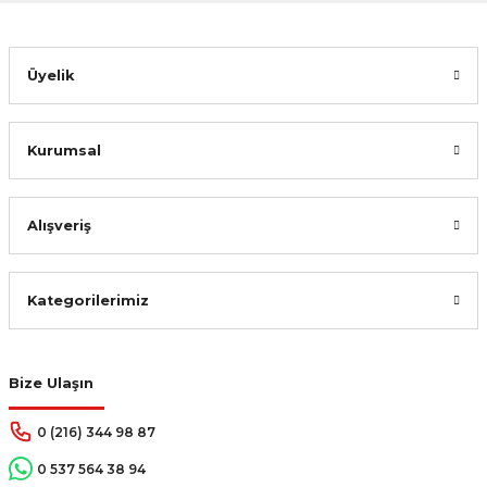
Gönder
Üyelik
Kurumsal
Alışveriş
Kategorilerimiz
Bize Ulaşın
0 (216) 344 98 87
0 537 564 38 94