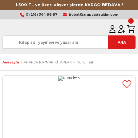
1.500 TL ve üzeri alışverişlerde KARGO BEDAVA !
0 (216) 344 98 87
irtibat@arapcadagitim.com
ARA
Anasayfa
ARAPÇA KAYNAK KİTAPLAR
Nurul İzah