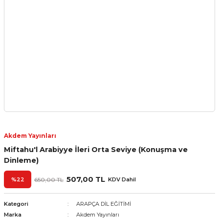
Akdem Yayınları
Miftahu'l Arabiyye İleri Orta Seviye (Konuşma ve
Dinleme)
507,00 TL
%22
650,00 TL
KDV Dahil
Kategori
ARAPÇA DİL EĞİTİMİ
Marka
Akdem Yayınları