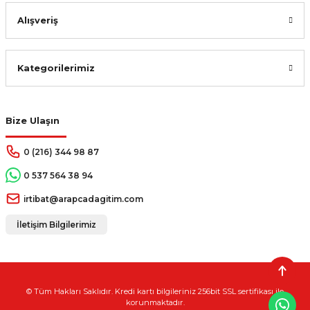
Alışveriş
Kategorilerimiz
Bize Ulaşın
0 (216) 344 98 87
0 537 564 38 94
irtibat@arapcadagitim.com
İletişim Bilgilerimiz
© Tüm Hakları Saklıdır. Kredi kartı bilgileriniz 256bit SSL sertifikası ile
korunmaktadır.