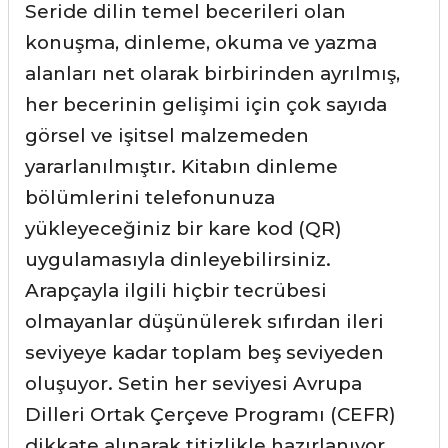
Seride dilin temel becerileri olan
konuşma, dinleme, okuma ve yazma
alanları net olarak birbirinden ayrılmış,
her becerinin gelişimi için çok sayıda
görsel ve işitsel malzemeden
yararlanılmıştır. Kitabın dinleme
bölümlerini telefonunuza
yükleyeceğiniz bir kare kod (QR)
uygulamasıyla dinleyebilirsiniz.
Arapçayla ilgili hiçbir tecrübesi
olmayanlar düşünülerek sıfırdan ileri
seviyeye kadar toplam beş seviyeden
oluşuyor. Setin her seviyesi Avrupa
Dilleri Ortak Çerçeve Programı (CEFR)
dikkate alınarak titizlikle hazırlanıyor.