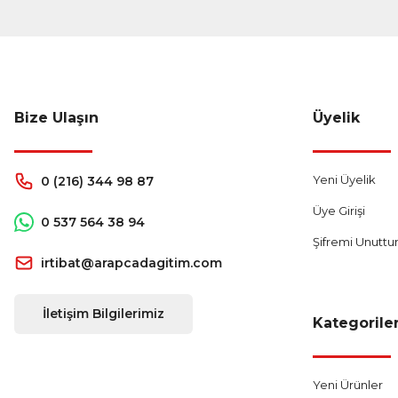
Bize Ulaşın
Üyelik
Yeni Üyelik
0 (216) 344 98 87
Üye Girişi
0 537 564 38 94
Şifremi Unutt
irtibat@arapcadagitim.com
İletişim Bilgilerimiz
Kategorile
Yeni Ürünler