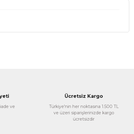
a iletebilirsiniz.
yeti
Ücretsiz Kargo
 iade ve
Türkiye'nin her noktasına 1.500 TL
ve üzeri siparişlerinizde kargo
ücretsizdir