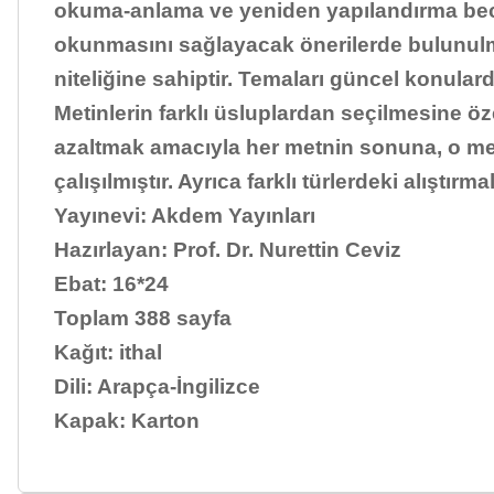
okuma-anlama ve yeniden yapılandırma beceri
okunmasını sağlayacak önerilerde bulunulmu
niteliğine sahiptir. Temaları güncel konula
Metinlerin farklı üsluplardan seçilmesine 
azaltmak amacıyla her metnin sonuna, o met
çalışılmıştır. Ayrıca farklı türlerdeki alıştı
Yayınevi: Akdem Yayınları
Hazırlayan: Prof. Dr. Nurettin Ceviz
Ebat: 16*24
Toplam 388 sayfa
Kağıt: ithal
Dili: Arapça-İngilizce
Kapak: Karton