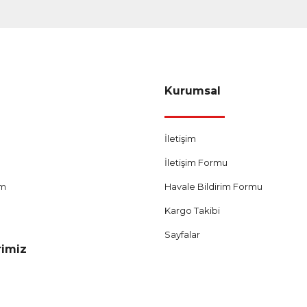
Gönder
Kurumsal
İletişim
İletişim Formu
um
Havale Bildirim Formu
Kargo Takibi
Sayfalar
rimiz