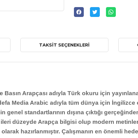
TAKSIT SEÇENEKLERI
e Basın Arapçası adıyla Türk okuru için yayınlan
a Media Arabic adıyla tüm dünya için İngilizce ok
lin genel standartlarının dışına çıktığı gerçeğinde
ve ileri düzeyde Arapça bilgisi olup modern metinl
ı olarak hazırlanmıştır. Çalışmanın en önemli hedef