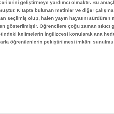
lerini geliştirmeye yardımcı olmaktır. Bu amaçla
ştur. Kitapta bulunan metinler ve diğer çalışma
rdan seçilmiş olup, halen yayın hayatını sürdüren
özen gösterilmiştir. Öğrencilere çoğu zaman sıkıc
indeki kelimelerin İngilizcesi konularak ana he
rmalarla öğrenilenlerin pekiştirilmesi imkânı sunulmu