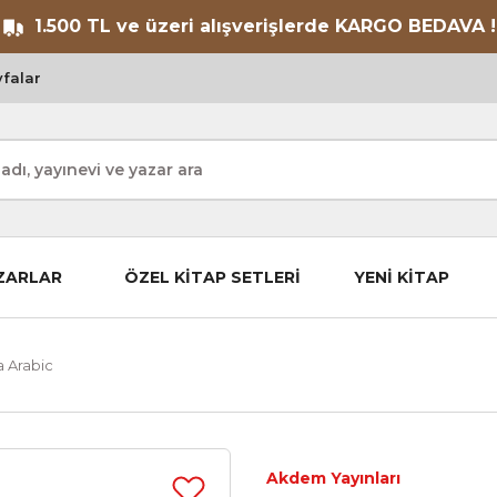
1.500 TL ve üzeri alışverişlerde KARGO BEDAVA !
falar
ZARLAR
ÖZEL KİTAP SETLERİ
YENİ KİTAP
 Arabic
Akdem Yayınları