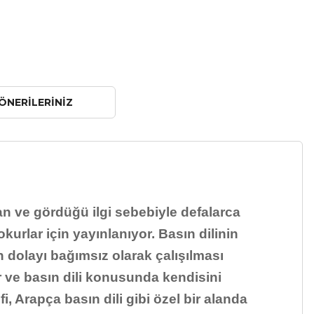
ÖNERILERINIZ
an ve gördüğü ilgi sebebiyle defalarca
urlar için yayınlanıyor. Basın dilinin
n dolayı bağımsız olarak çalışılması
er ve basın dili konusunda kendisini
i, Arapça basın dili gibi özel bir alanda