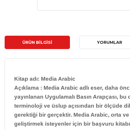
ÜRÜN BILGISI
YORUMLAR
Kitap adı: Media Arabic
Açıklama : Media Arabic adlı eser, daha önc
yayınlanan Uygulamalı Basın Arapçası, bu def
terminoloji ve üslup açısından bir ölçüde di
gerektiği bir gerçektir. Media Arabic, orta 
geliştirmek isteyenler için bir başvuru kitab