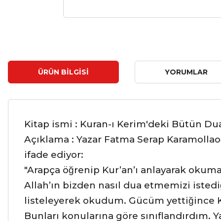
ÜRÜN BILGISI
YORUMLAR
Kitap ismi : Kuran-ı Kerim'deki Bütün Dua
Açıklama : Yazar Fatma Serap Karamollaog
ifade ediyor:
"Arapça öğrenip Kur’an’ı anlayarak okuma
Allah’ın bizden nasıl dua etmemizi istedig
listeleyerek okudum. Gücüm yettiğince
Bunları konularına göre sınıflandırdım. Y