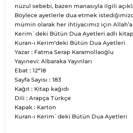
nüzul sebebi, bazen manasıyla ilgili açı
Böylece ayetlerle dua etmek istediğimizd
mümin olarak her ihtiyacımız için Allah
Kerim`deki Bütün Dua Ayetleri adlı kitapta
Kuran-ı Kerim'deki Bütün Dua Ayetleri
Yazar : Fatma Serap Karamollaoğlu
Yayınevi: Albaraka Yayınları
Ebat : 12*18
Sayfa Sayısı : 183
Kağıt : Kitap kağıdı
Dili : Arapça Türkçe
Kapak : Karton
Kuran-ı Kerim`deki Bütün Dua Ayetleri