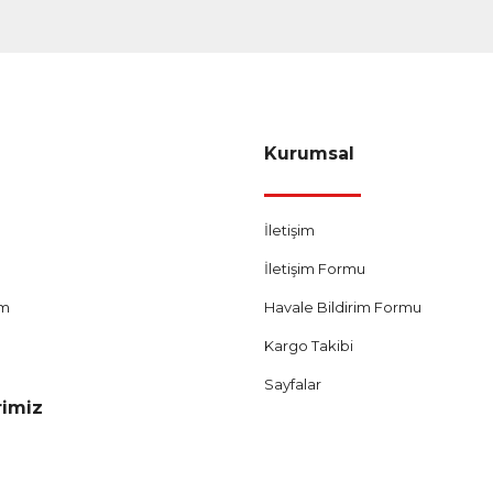
Gönder
Kurumsal
İletişim
İletişim Formu
um
Havale Bildirim Formu
Kargo Takibi
Sayfalar
rimiz