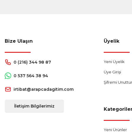
Bize Ulaşın
Üyelik
Yeni Üyelik
0 (216) 344 98 87
Üye Girişi
0 537 564 38 94
Şifremi Unutt
irtibat@arapcadagitim.com
İletişim Bilgilerimiz
Kategorile
Yeni Ürünler