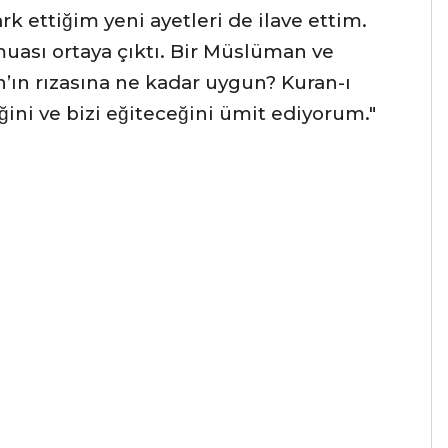
k ettiğim yeni ayetleri de ilave ettim.
ası ortaya çıktı. Bir Müslüman ve
h’ın rızasına ne kadar uygun? Kuran-ı
i ve bizi eğiteceğini ümit ediyorum."