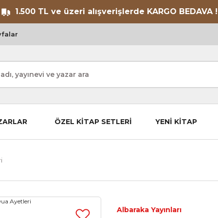
1.500 TL ve üzeri alışverişlerde KARGO BEDAVA !
falar
ZARLAR
ÖZEL KİTAP SETLERİ
YENİ KİTAP
i
Albaraka Yayınları