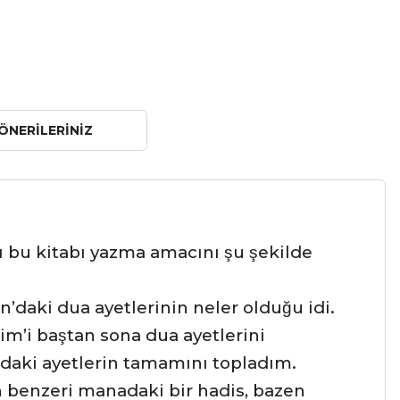
ÖNERILERINIZ
ı
bu kitabı yazma amacını şu şekilde
n’daki dua ayetlerinin neler olduğu idi.
im’i baştan sona dua ayetlerini
ndaki ayetlerin tamamını topladım.
zen benzeri manadaki bir hadis, bazen