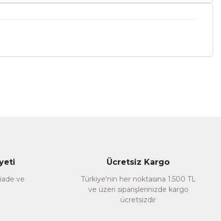
a iletebilirsiniz.
yeti
Ücretsiz Kargo
 iade ve
Türkiye'nin her noktasına 1.500 TL
ve üzeri siparişlerinizde kargo
ücretsizdir