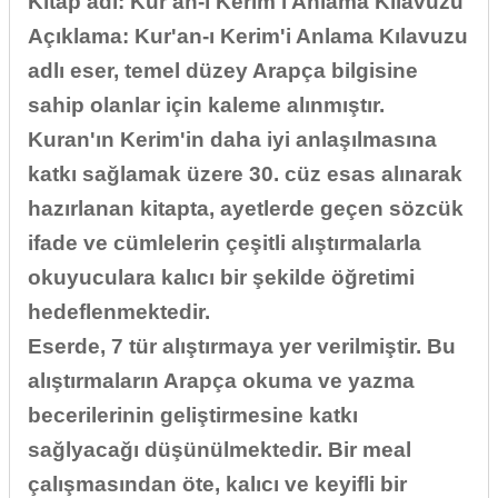
Kitap adı: Kur'an-ı Kerim'i Anlama Kılavuzu
Açıklama:
Kur'an-ı Kerim'i Anlama Kılavuzu
adlı eser, temel düzey Arapça bilgisine
sahip olanlar için kaleme alınmıştır.
Kuran'ın Kerim'in daha iyi anlaşılmasına
katkı sağlamak üzere 30. cüz esas alınarak
hazırlanan kitapta, ayetlerde geçen sözcük
ifade ve cümlelerin çeşitli alıştırmalarla
okuyuculara kalıcı bir şekilde öğretimi
hedeflenmektedir.
Eserde, 7 tür alıştırmaya yer verilmiştir. Bu
alıştırmaların Arapça okuma ve yazma
becerilerinin geliştirmesine katkı
sağlyacağı düşünülmektedir. Bir meal
çalışmasından öte, kalıcı ve keyifli bir