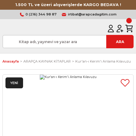
1.500 TL ve üzeri alışverişlerde KARGO BEDAVA !
0 (216) 344 98 87
irtibat@arapcadagitim.com
ARA
Anasayfa
ARAPÇA KAYNAK KİTAPLAR
Kur'an-ı Kerim'i Anlama Kılavuzu
YENİ