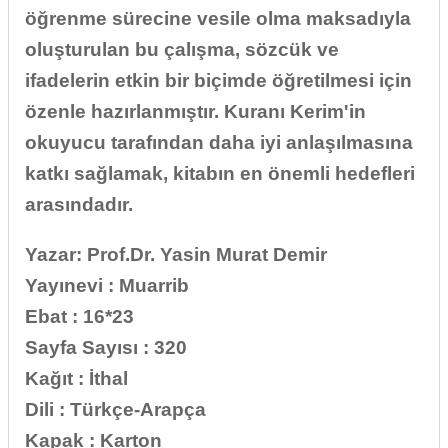
öğrenme sürecine vesile olma maksadıyla
oluşturulan bu çalışma, sözcük ve
ifadelerin etkin bir biçimde öğretilmesi için
özenle hazırlanmıştır. Kuranı Kerim'in
okuyucu tarafından daha iyi anlaşılmasına
katkı sağlamak, kitabın en önemli hedefleri
arasındadır.
Yazar: Prof.Dr. Yasin Murat Demir
Yayınevi : Muarrib
Ebat : 16*23
Sayfa Sayısı : 320
Kağıt : İthal
Dili : Türkçe-Arapça
Kapak : Karton