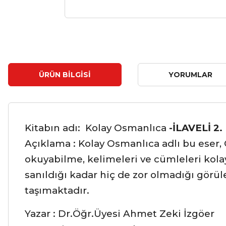
ÜRÜN BILGISI
YORUMLAR
Kitabın adı: Kolay Osmanlıca
-İLAVELİ 2.
Açıklama : Kolay Osmanlıca adlı bu eser, 
okuyabilme, kelimeleri ve cümleleri kol
sanıldığı kadar hiç de zor olmadığı görülec
taşımaktadır.
Yazar : Dr.Öğr.Üyesi Ahmet Zeki İzgöer