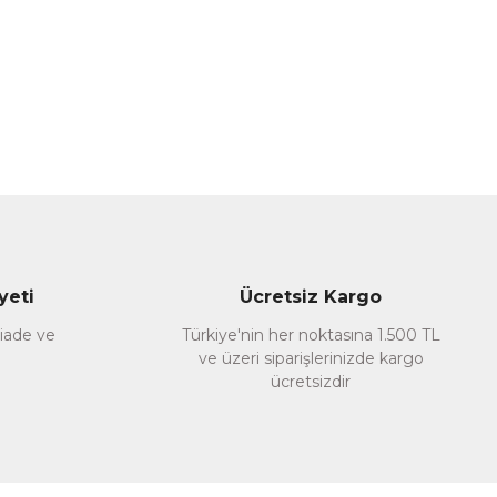
yeti
Ücretsiz Kargo
 iade ve
Türkiye'nin her noktasına 1.500 TL
ve üzeri siparişlerinizde kargo
ücretsizdir