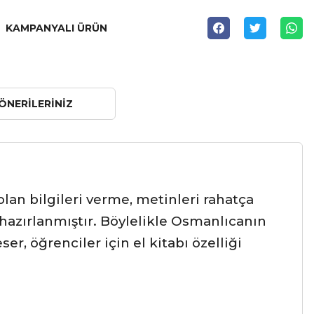
KAMPANYALI ÜRÜN
ÖNERILERINIZ
lan bilgileri verme, metinleri rahatça
hazırlanmıştır. Böylelikle Osmanlıcanın
er, öğrenciler için el kitabı özelliği