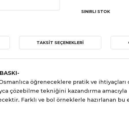
SINIRLI STOK
TAKSIT SEÇENEKLERI
 BASKI-
Osmanlıca öğreneceklere pratik ve ihtiyaçları o
ayca çözebilme tekniğini kazandırma amacıyla 
ektir. Farklı ve bol örneklerle hazırlanan bu es