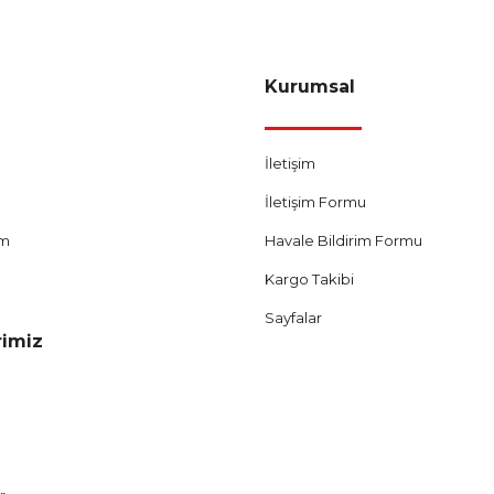
Kurumsal
İletişim
İletişim Formu
um
Havale Bildirim Formu
Kargo Takibi
Sayfalar
rimiz