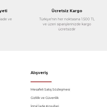
yeti
Ücretsiz Kargo
 iade ve
Türkiye'nin her noktasına 1.500 TL
ve üzeri siparişlerinizde kargo
ücretsizdir
Alışveriş
Mesafeli Satış Sözleşmesi
Gizlilik ve Güvenlik
İptal İade Koşullari