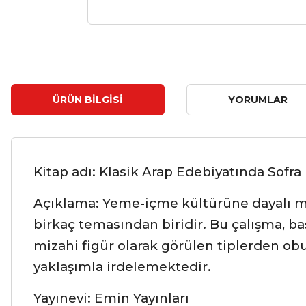
ÜRÜN BILGISI
YORUMLAR
Kitap adı: Klasik Arap Edebiyatında Sofra
Açıklama: Yeme-içme kültürüne dayalı miz
birkaç temasından biridir. Bu çalışma, 
mizahi figür olarak görülen tiplerden obur
yaklaşımla irdelemektedir.
Yayınevi: Emin Yayınları