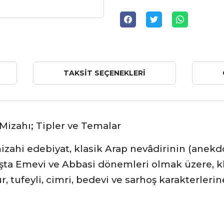
TAKSIT SEÇENEKLERI
 Mizahı; Tipler ve Temalar
ahi edebiyat, klasik Arap nevâdirinin (anekdo
başta Emevi ve Abbasi dönemleri olmak üzere, 
, tufeyli, cimri, bedevi ve sarhoş karakterleri