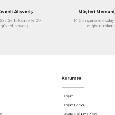
üvenli Alışveriş
Müşteri Memuni
SSL Sertifikası ile %100
14 Gün içerisinde kolay
güvenli alışveriş
değişim imkanı
Gönder
Kurumsal
İletişim
İletişim Formu
um
Havale Bildirim Formu