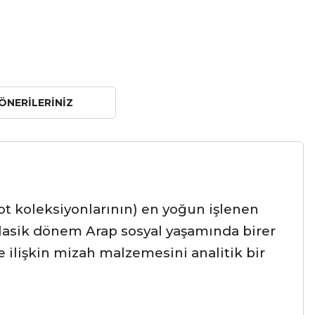
ÖNERILERINIZ
t koleksiyonlarının) en yoğun işlenen
klasik dönem Arap sosyal yaşamında birer
ne ilişkin mizah malzemesini analitik bir