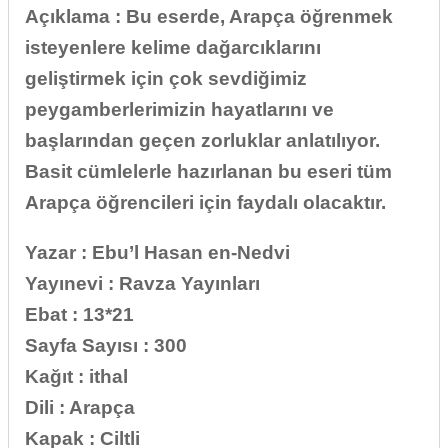
Açıklama : Bu eserde, Arapça öğrenmek
isteyenlere kelime dağarcıklarını
geliştirmek için çok sevdiğimiz
peygamberlerimizin hayatlarını ve
başlarından geçen zorluklar anlatılıyor.
Basit cümlelerle hazırlanan bu eseri tüm
Arapça öğrencileri için faydalı olacaktır.
Yazar : Ebu’l Hasan en-Nedvi
Yayınevi : Ravza Yayınları
Ebat : 13*21
Sayfa Sayısı : 300
Kağıt : ithal
Dili : Arapça
Kapak : Ciltli