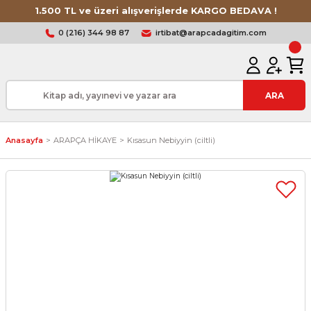
1.500 TL ve üzeri alışverişlerde KARGO BEDAVA !
0 (216) 344 98 87
irtibat@arapcadagitim.com
ARA
Anasayfa
ARAPÇA HİKAYE
Kısasun Nebiyyin (ciltli)