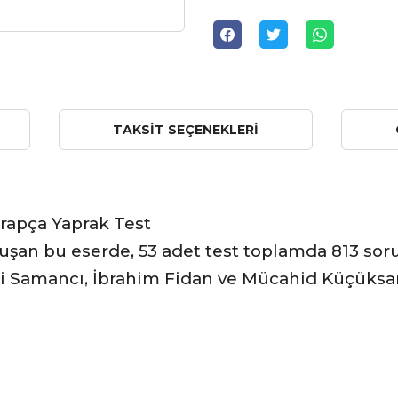
TAKSIT SEÇENEKLERI
 Arapça Yaprak Test
uşan bu eserde, 53 adet test toplamda 813 soru
ami Samancı, İbrahim Fidan ve Mücahid Küçüksa