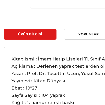
ÜRÜN BILGISI
YORUMLAR
Kitap ismi : İmam Hatip Liseleri 11. Sınıf
Açıklama : Derlenen yaprak testlerden ol
Yazar : Prof. Dr. Tacettin Uzun, Yusuf S
Yayınevi : Kitap Dünyası
Ebat : 19*27
Sayfa Sayısı : 104 yaprak
Kağıt : 1. hamur renkli baskı