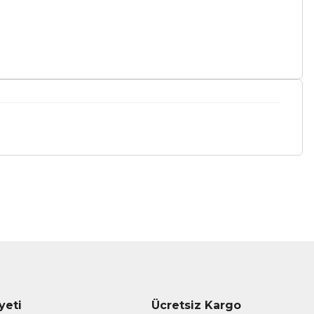
a iletebilirsiniz.
yeti
Ücretsiz Kargo