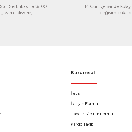
SSL Sertifikası ile %100
14 Gün içerisinde kolay
güvenli alışveriş
değişim imkanı
Gönder
Kurumsal
İletişim
İletişim Formu
um
Havale Bildirim Formu
Kargo Takibi