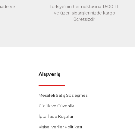
 iade ve
Türkiye'nin her noktasına 1.500 TL
ve üzeri siparişlerinizde kargo
ücretsizdir
Alışveriş
Mesafeli Satış Sözleşmesi
Gizlilik ve Güvenlik
İptal İade Koşullari
Kişisel Veriler Politikası