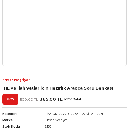
Ensar Neşriyat
İHL ve İlahiyatlar için Hazırlık Arapça Soru Bankası
365,00 TL
%27
500,00 TL
KDV Dahil
Kategori
LİSE-ORTAOKUL ARAPÇA KİTAPLARI
Marka
Ensar Neşriyat
Stok Kodu
2166