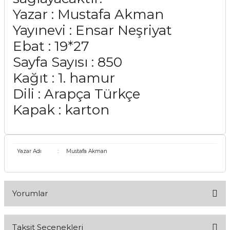
Yazar : Mustafa Akman
Yayınevi : Ensar Neşriyat
Ebat : 19*27
Sayfa Sayısı : 850
Kağıt : 1. hamur
Dili : Arapça Türkçe
Kapak : karton
Yazar Adı
:
Mustafa Akman
Yorumlar
Taksit Seçenekleri