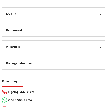
Gönder
Üyelik
Kurumsal
Alışveriş
Kategorilerimiz
Bize Ulaşın
0 (216) 344 98 87
0 537 564 38 94