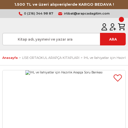
1.500 TL ve üzeri alışverişlerde KARGO BEDAVA !
0 (216) 344 98 87
irtibat@arapcadagitim.com
ARA
Anasayfa
LİSE-ORTAOKUL ARAPÇA KİTAPLARI
İHL ve İlahiyatlar için Hazır