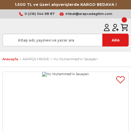
1.500 TL ve üzeri alışverişlerde KARGO BEDAVA !
0 (216) 344 98 87
irtibat@arapcadagitim.com
ARA
Anasayfa
ARAPÇA HİKAYE
Hz. Muhammed'in Savaşları