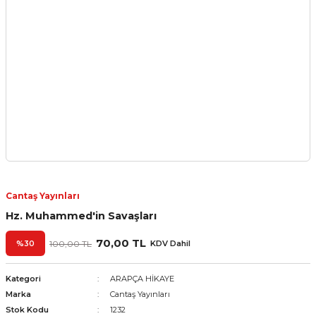
Cantaş Yayınları
Hz. Muhammed'in Savaşları
70,00 TL
%30
100,00 TL
KDV Dahil
Kategori
ARAPÇA HİKAYE
Marka
Cantaş Yayınları
Stok Kodu
1232