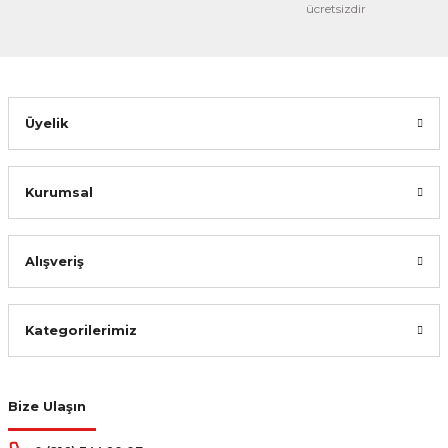
ücretsizdir
Gönder
Üyelik
Kurumsal
Alışveriş
Kategorilerimiz
Bize Ulaşın