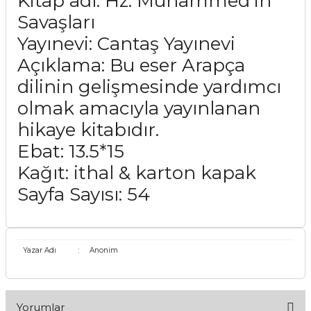
Kitap adı: Hz. Muhammed'in
Savaşları
Yayınevi: Cantaş Yayınevi
Açıklama: Bu eser Arapça
dilinin gelişmesinde yardımcı
olmak amacıyla yayınlanan
hikaye kitabıdır.
Ebat: 13.5*15
Kağıt: ithal & karton kapak
Sayfa Sayısı: 54
Yazar Adı
:
Anonim
Yorumlar