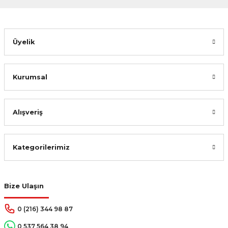
Gönder
Üyelik
Kurumsal
Alışveriş
Kategorilerimiz
Bize Ulaşın
0 (216) 344 98 87
0 537 564 38 94