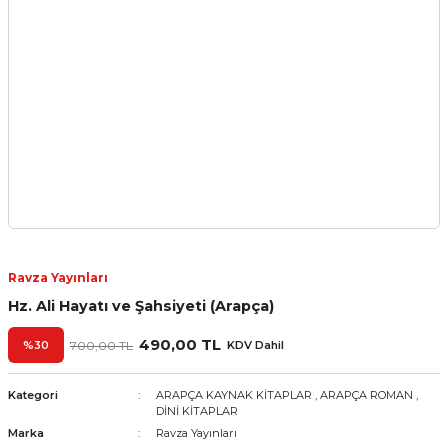
Ravza Yayınları
Hz. Ali Hayatı ve Şahsiyeti (Arapça)
490,00 TL
%30
700,00 TL
KDV Dahil
Kategori
ARAPÇA KAYNAK KİTAPLAR
,
ARAPÇA ROMAN
,
DİNİ KİTAPLAR
Marka
Ravza Yayınları