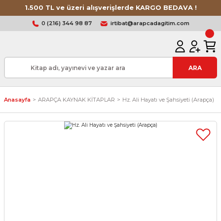
1.500 TL ve üzeri alışverişlerde KARGO BEDAVA !
0 (216) 344 98 87
irtibat@arapcadagitim.com
ARA
Anasayfa
ARAPÇA KAYNAK KİTAPLAR
Hz. Ali Hayatı ve Şahsiyeti (Arapça)