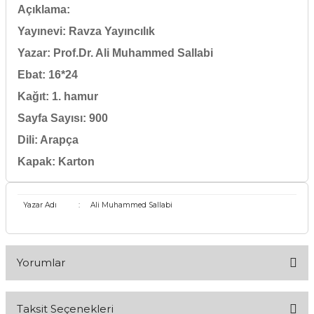
Açıklama:
Yayınevi: Ravza Yayıncılık
Yazar:
Prof.Dr. Ali Muhammed Sallabi
Ebat: 16*24
Kağıt: 1. hamur
Sayfa Sayısı: 900
Dili: Arapça
Kapak: Karton
Yazar Adı
:
Ali Muhammed Sallabi
Yorumlar
Taksit Seçenekleri