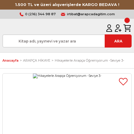
1.500 TL ve üzeri alışverişlerde KARGO BEDAVA !
0 (216) 344 98 87
irtibat@arapcadagitim.com
ARA
Anasayfa
ARAPÇA HİKAYE
Hikayelerle Arapça Öğreniyorum -Seviye 3-