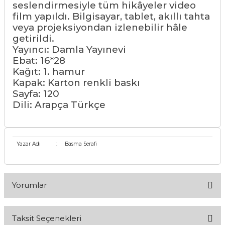
seslendirmesiyle tüm hikâyeler video
film yapıldı. Bilgisayar, tablet, akıllı tahta
veya projeksiyondan izlenebilir hâle
getirildi.
Yayıncı: Damla Yayınevi
Ebat: 16*28
Kağıt: 1. hamur
Kapak: Karton renkli baskı
Sayfa: 120
Dili: Arapça Türkçe
Yazar Adı
:
Basma Serafi
Yorumlar
Taksit Seçenekleri