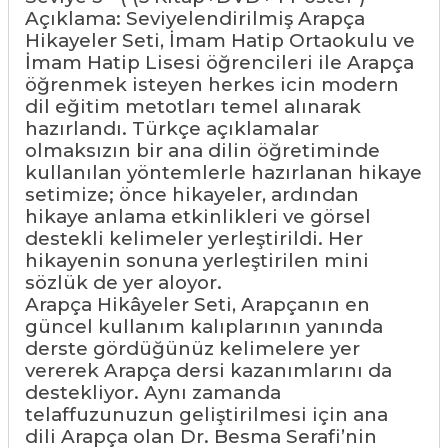
Açıklama: Seviyelendirilmiş Arapça
Hikayeler Seti, İmam Hatip Ortaokulu ve
İmam Hatip Lisesi öğrencileri ile Arapça
öğrenmek isteyen herkes icin modern
dil eğitim metotları temel alınarak
hazırlandı. Türkçe açıklamalar
olmaksızın bir ana dilin öğretiminde
kullanılan yöntemlerle hazırlanan hikaye
setimize; önce hikayeler, ardından
hikaye anlama etkinlikleri ve görsel
destekli kelimeler yerleştirildi. Her
hikayenin sonuna yerleştirilen mini
sözlük de yer aloyor.
Arapça Hikâyeler Seti, Arapçanın en
güncel kullanım kalıplarının yanında
derste gördüğünüz kelimelere yer
vererek Arapça dersi kazanımlarını da
destekliyor. Aynı zamanda
telaffuzunuzun geliştirilmesi için ana
dili Arapça olan Dr. Besma Serafi’nin