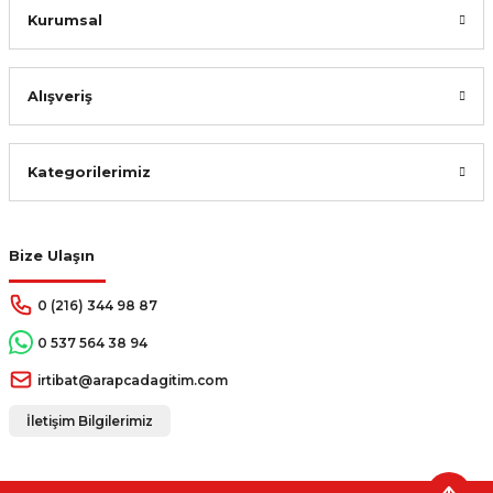
Kurumsal
Alışveriş
Kategorilerimiz
Bize Ulaşın
0 (216) 344 98 87
0 537 564 38 94
irtibat@arapcadagitim.com
İletişim Bilgilerimiz