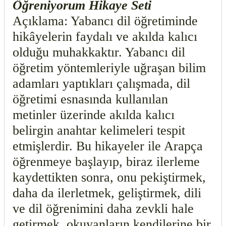
Öğreniyorum Hikaye Seti
Açıklama: Yabancı dil öğretiminde
hikâyelerin faydalı ve akılda kalıcı
olduğu muhakkaktır. Yabancı dil
öğretim yöntemleriyle uğraşan bilim
adamları yaptıkları çalışmada, dil
öğretimi esnasında kullanılan
metinler üzerinde akılda kalıcı
belirgin anahtar kelimeleri tespit
etmişlerdir. Bu hikayeler ile Arapça
öğrenmeye başlayıp, biraz ilerleme
kaydettikten sonra, onu pekiştirmek,
daha da ilerletmek, geliştirmek, dili
ve dil öğrenimini daha zevkli hale
getirmek, okuyanların kendilerine bir