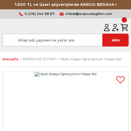
1.500 TL ve üzeri alışverişlerde KARGO BEDAVA !
0 (216) 344 98 87
irtibat@arapcadagitim.com
ARA
Anasayfa
ARAPÇA DİL EĞİTİMİ
Haydi Arapça Öğreniyorum Hikaye Seti