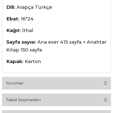
Dili
: Arapça Türkçe
Ebat
: 16*24
Kağıt
: İthal
Sayfa
sayısı
: Ana eser 415 sayfa + Anahtar
Kitap 150 sayfa
Kapak
: Karton
Yorumlar
Taksit Seçenekleri
Bu ürüne ilk yorumu siz yapın!