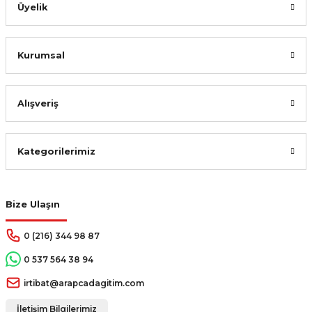
Üyelik
Kurumsal
Alışveriş
Kategorilerimiz
Bize Ulaşın
0 (216) 344 98 87
0 537 564 38 94
irtibat@arapcadagitim.com
İletişim Bilgilerimiz