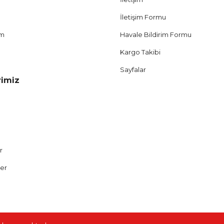
İletişim Formu
um
Havale Bildirim Formu
Kargo Takibi
Sayfalar
rimiz
r
ler