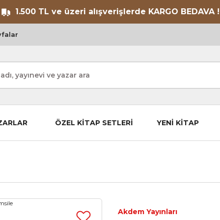
1.500 TL ve üzeri alışverişlerde KARGO BEDAVA !
falar
ZARLAR
ÖZEL KİTAP SETLERİ
YENİ KİTAP
Akdem Yayınları