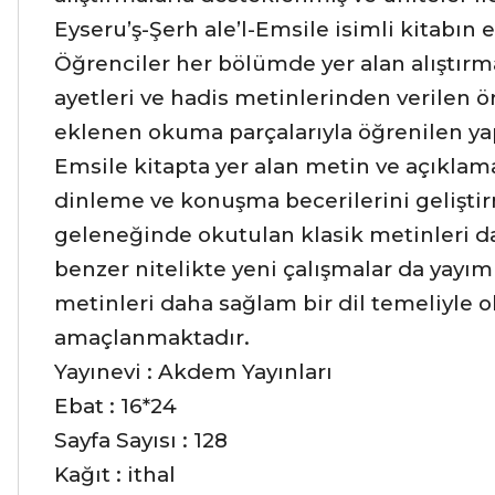
Eyseru’ş-Şerh ale’l-Emsile isimli kitabın e
Öğrenciler her bölümde yer alan alıştırm
ayetleri ve hadis metinlerinden verilen ör
eklenen okuma parçalarıyla öğrenilen yapı
Emsile kitapta yer alan metin ve açıklam
dinleme ve konuşma becerilerini geliştir
geleneğinde okutulan klasik metinleri dah
benzer nitelikte yeni çalışmalar da yay
metinleri daha sağlam bir dil temeliyle 
amaçlanmaktadır.
Yayınevi : Akdem Yayınları
Ebat : 16*24
Sayfa Sayısı : 128
Kağıt : ithal