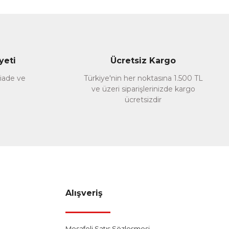
yeti
Ücretsiz Kargo
 iade ve
Türkiye'nin her noktasına 1.500 TL
ve üzeri siparişlerinizde kargo
ücretsizdir
Alışveriş
Mesafeli Satış Sözleşmesi