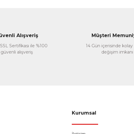
Gönder
üvenli Alışveriş
Müşteri Memuni
SSL Sertifikası ile %100
14 Gün içerisinde kolay
güvenli alışveriş
değişim imkanı
Kurumsal
İletişim