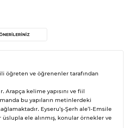
ÖNERILERINIZ
ili öğreten ve öğrenenler tarafından
. Arapça kelime yapısını ve fiil
zamanda bu yapıların metinlerdeki
ğlamaktadır. Eyseru’ş-Şerh ale’l-Emsile
ir üslupla ele alınmış, konular örnekler ve