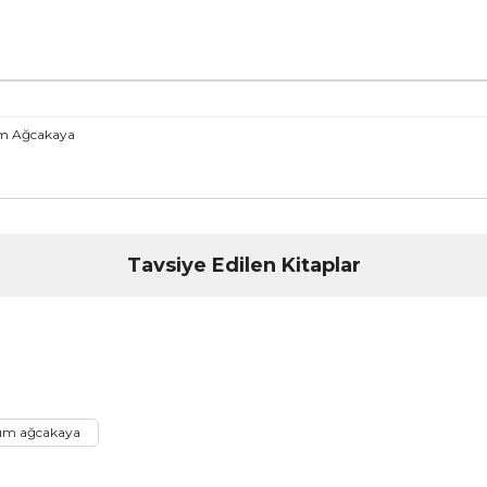
ım Ağcakaya
nularda yetersiz gördüğünüz noktaları öneri formunu kullanarak tarafımız
Tavsiye Edilen Kitaplar
Bu ürüne ilk yorumu siz yapın!
Yorum Yaz
ım ağcakaya