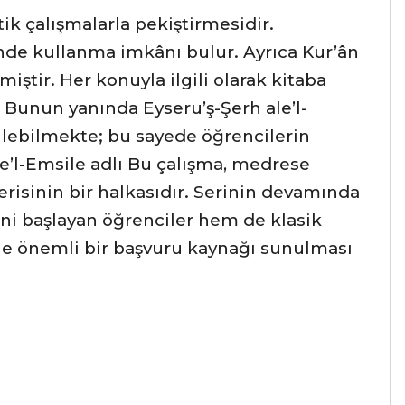
tik çalışmalarla pekiştirmesidir.
inde kullanma imkânı bulur. Ayrıca Kur’ân
iştir. Her konuyla ilgili olarak kitaba
 Bunun yanında Eyseru’ş-Şerh ale’l-
şilebilmekte; bu sayede öğrencilerin
e’l-Emsile adlı Bu çalışma, medrese
risinin bir halkasıdır. Serinin devamında
ni başlayan öğrenciler hem de klasik
ile önemli bir başvuru kaynağı sunulması