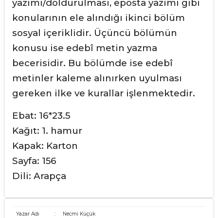
yazımı/doldurulması, eposta yazımı gibi
konularının ele alındığı ikinci bölüm
sosyal içeriklidir. Üçüncü bölümün
konusu ise edebî metin yazma
becerisidir. Bu bölümde ise edebî
metinler kaleme alınırken uyulması
gereken ilke ve kurallar işlenmektedir.
Ebat: 16*23.5
Kağıt: 1. hamur
Kapak: Karton
Sayfa: 156
Dili: Arapça
Yazar Adı
:
Necmi Küçük