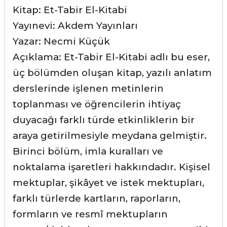
Kitap: Et-Tabir El-Kitabi
Yayınevi: Akdem Yayınları
Yazar: Necmi Küçük
Açıklama:
Et-Tabir El-Kitabi adlı bu eser,
ü
ç bölümden oluşan kitap, yazılı anlatım
derslerinde işlenen metinlerin
toplanması ve öğrencilerin ihtiyaç
duyacağı farklı türde etkinliklerin bir
araya getirilmesiyle meydana gelmiştir.
Birinci bölüm, imla kuralları ve
noktalama işaretleri hakkındadır. Kişisel
mektuplar, şikâyet ve istek mektupları,
farklı türlerde kartların, raporların,
formların ve resmî mektupların