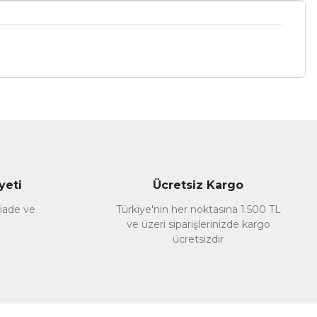
a iletebilirsiniz.
yeti
Ücretsiz Kargo
 iade ve
Türkiye'nin her noktasına 1.500 TL
ve üzeri siparişlerinizde kargo
ücretsizdir