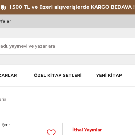
1.500 TL ve üzeri alışverişlerde KARGO BEDAVA !
falar
ZARLAR
ÖZEL KİTAP SETLERİ
YENİ KİTAP
eria
İthal Yayınlar