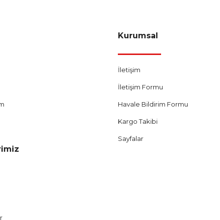
Gönder
Kurumsal
İletişim
İletişim Formu
um
Havale Bildirim Formu
Kargo Takibi
Sayfalar
rimiz
r