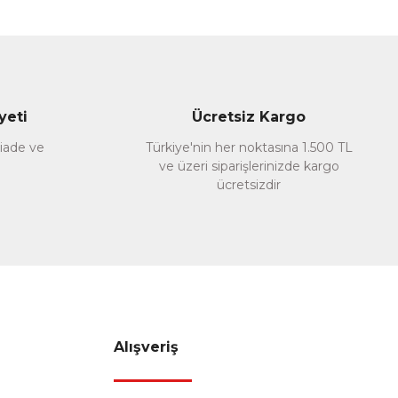
yeti
Ücretsiz Kargo
 iade ve
Türkiye'nin her noktasına 1.500 TL
ve üzeri siparişlerinizde kargo
ücretsizdir
Alışveriş