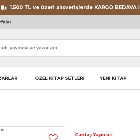
1.500 TL ve üzeri alışverişlerde KARGO BEDAVA !
falar
ZARLAR
ÖZEL KİTAP SETLERİ
YENİ KİTAP
Cantaş Yayınları