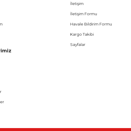
İletişim
İletişim Formu
um
Havale Bildirim Formu
Kargo Takibi
Sayfalar
rimiz
r
ler