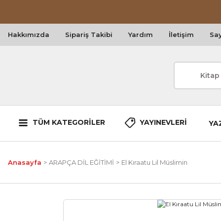
Hakkımızda
Sipariş Takibi
Yardım
İletişim
Say
TÜM KATEGORİLER
YAYINEVLERİ
YA
Anasayfa
ARAPÇA DİL EĞİTİMİ
El Kıraatu Lil Müslimin