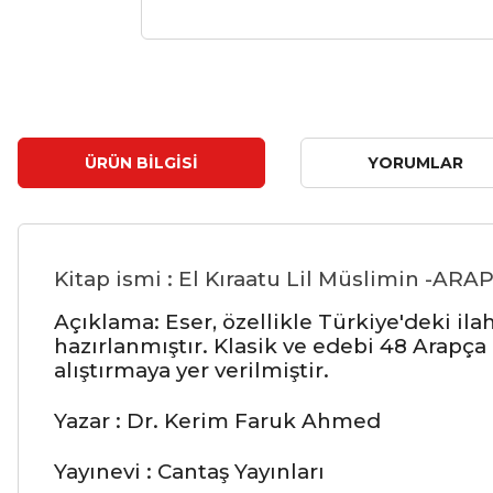
ÜRÜN BILGISI
YORUMLAR
Kitap ismi :
El Kıraatu Lil Müslimin -A
Açıklama: Eser, özellikle Türkiye'deki il
hazırlanmıştır. Klasik ve edebi 48 Arapça
alıştırmaya yer verilmiştir.
Yazar : Dr. Kerim Faruk Ahmed
Yayınevi : Cantaş Yayınları