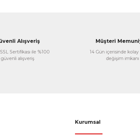
Yorum Yaz
üvenli Alışveriş
Müşteri Memuni
SSL Sertifikası ile %100
14 Gün içerisinde kolay
güvenli alışveriş
değişim imkanı
Gönder
Kurumsal