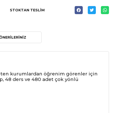
STOKTAN TESLIM
ÖNERILERINIZ
ğreten kurumlardan öğrenim görenler için
up, 48 ders ve 480 adet çok yönlü