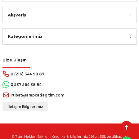
Alışveriş
Kategorilerimiz
Bize Ulaşın
0 (216) 344 98 87
0 537 564 38 94
irtibat@arapcadagitim.com
İletişim Bilgilerimiz
© Tüm Hakları Saklıdır. Kredi kartı bilgileriniz 256bit SSL sertifikası ile