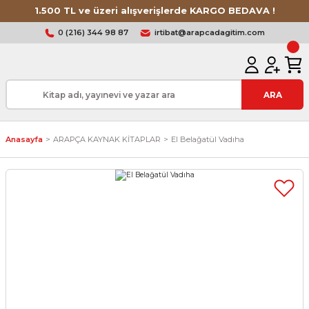
1.500 TL ve üzeri alışverişlerde KARGO BEDAVA !
0 (216) 344 98 87
irtibat@arapcadagitim.com
ARA
Anasayfa
ARAPÇA KAYNAK KİTAPLAR
El Belağatül Vadıha