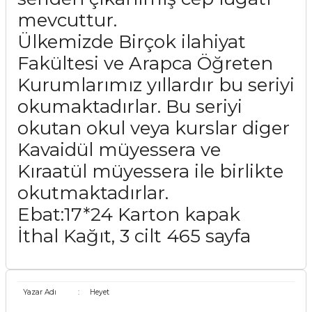
mevcuttur.
Ülkemizde Birçok ilahiyat
Fakültesi ve Arapca Öğreten
Kurumlarımız yıllardır bu seriyi
okumaktadırlar. Bu seriyi
okutan okul veya kurslar diger
Kavaidül müyessera ve
Kıraatül müyessera ile birlikte
okutmaktadırlar.
Ebat:17*24 Karton kapak
İthal Kağıt, 3 cilt 465 sayfa
Yazar Adı
:
Heyet