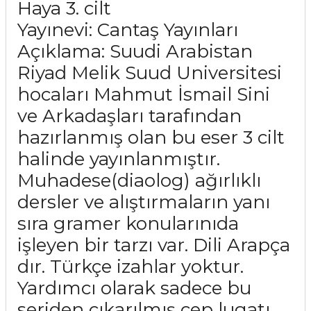
Haya 3. cilt
Yayınevi: Cantaş Yayınları
Açıklama: Suudi Arabistan
Riyad Melik Suud Universitesi
hocaları Mahmut İsmail Sini
ve Arkadaşları tarafından
hazırlanmış olan bu eser 3 cilt
halinde yayınlanmıştır.
Muhadese(diaolog) ağırlıklı
dersler ve alıştırmaların yanı
sıra gramer konularınıda
işleyen bir tarzı var. Dili Arapça
dır. Türkçe izahlar yoktur.
Yardımcı olarak sadece bu
seriden çıkarılmış cep lugatı