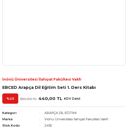
İnönü Üniversitesi İlahiyat Fakültesi Vakfı
EBCED Arapça Dil Eğitim Seti 1. Ders Kitabı
440,00 TL
%20
550,00 TL
KDV Dahil
Kategori
ARAPÇA DİL EĞİTİMİ
Marka
İnönü Üniversitesi İlahiyat Fakültesi Vakfı
Stok Kodu
2492