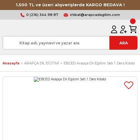
1.500 TL ve üzeri alışverişlerde KARGO BEDAVA !
0 (216) 344 98 87
irtibat@arapcadagitim.com
ARA
Anasayfa
ARAPÇA DİL EĞİTİMİ
EBCED Arapça Dil Eğitim Seti 1. Ders Kitabı