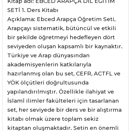
Kitap adı: EBCED ARAPÇA DİL EĞİTİM
SETİ 1. Ders Kitabı
Açıklama: Ebced Arapça Öğretim Seti,
Arapçayı sistematik, bütüncül ve etkili
bir şekilde öğretmeyi hedefleyen dört
seviyeden oluşan kapsamlı bir kaynaktır.
Türkiye ve Arap dünyasından
akademisyenlerin katkılarıyla
hazırlanmış olan bu set, CEFR, ACTFL ve
YÖK ölçütleri doğrultusunda
yapılandırılmıştır. Özellikle ilahiyat ve
İslamî ilimler fakülteleri için tasarlanan
set, her seviyede bir ders ve bir alıştırma
kitabı olmak üzere toplam sekiz
kitaptan oluşmaktadır. Setin en önemli