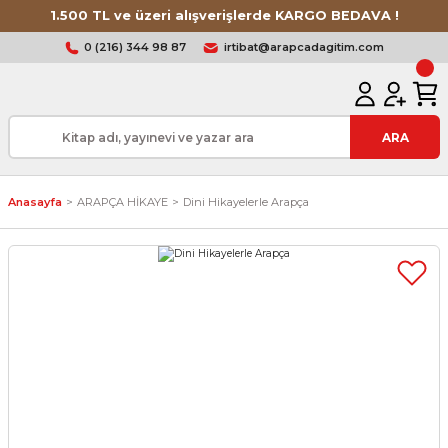
1.500 TL ve üzeri alışverişlerde KARGO BEDAVA !
0 (216) 344 98 87
irtibat@arapcadagitim.com
ARA
Anasayfa
ARAPÇA HİKAYE
Dini Hikayelerle Arapça