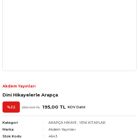
Akdem Yayınları
Dini Hikayelerle Arapça
195,00 TL
%22
250,00 TL
KDV Dahil
Kategori
ARAPÇA HİKAYE
,
YENİ KİTAPLAR
Marka
Akdem Yayınları
Stok Kodu
4643