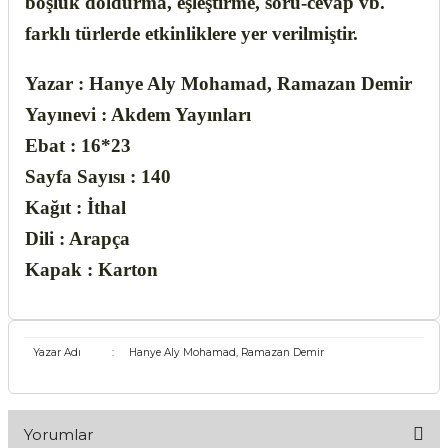
boşluk doldurma, eşleştirme, soru-cevap vb.
farklı türlerde etkinliklere yer verilmiştir.
Yazar :
Hanye Aly Mohamad, Ramazan Demir
Yayınevi : Akdem Yayınları
Ebat : 16*23
Sayfa Sayısı : 140
Kağıt : İthal
Dili : Arapça
Kapak : Karton
Yazar Adı
:
Hanye Aly Mohamad, Ramazan Demir
Yorumlar