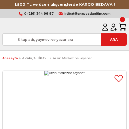
1.500 TL ve üzeri alışverişlerde KARGO BEDAVA !
0 (216) 344 98 87
irtibat@arapcadagitim.com
ARA
Anasayfa
ARAPÇA HİKAYE
Arzın Merkezine Seyahat