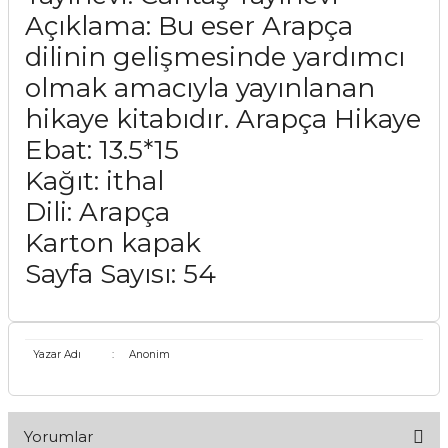
Açıklama: Bu eser Arapça
dilinin gelişmesinde yardımcı
olmak amacıyla yayınlanan
hikaye kitabıdır. Arapça Hikaye
Ebat: 13.5*15
Kağıt: ithal
Dili: Arapça
Karton kapak
Sayfa Sayısı: 54
Yazar Adı
:
Anonim
Yorumlar