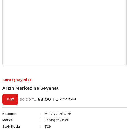
Cantaş Yayınları
Arzın Merkezine Seyahat
63,00 TL
%30
90,00 TL
KDV Dahil
Kategori
ARAPÇA HİKAYE
Marka
Cantaş Yayınları
Stok Kodu
1129