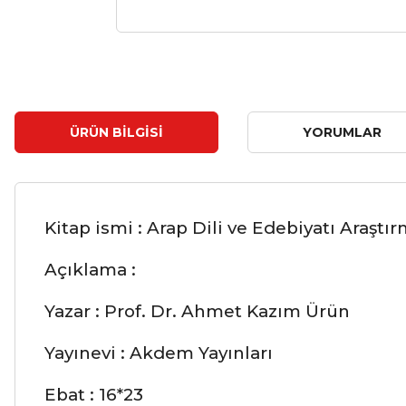
ÜRÜN BILGISI
YORUMLAR
Kitap ismi : Arap Dili ve Edebiyatı Araşt
Açıklama :
Yazar : Prof. Dr. Ahmet Kazım Ürün
Yayınevi : Akdem Yayınları
Ebat : 16*23