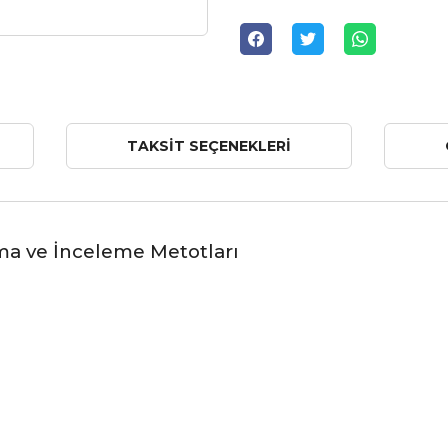
TAKSIT SEÇENEKLERI
ırma ve İnceleme Metotları