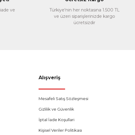
 iade ve
Türkiye'nin her noktasına 1.500 TL
ve üzeri siparişlerinizde kargo
ücretsizdir
Alışveriş
Mesafeli Satış Sözleşmesi
Gizlilik ve Güvenlik
İptal İade Koşullari
Kişisel Veriler Politikası