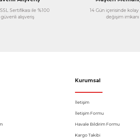
SSL Sertifikası ile %100
14 Gün içerisinde kolay
güvenli alışveriş
değişim imkanı
Gönder
Kurumsal
İletişim
İletişim Formu
um
Havale Bildirim Formu
Kargo Takibi