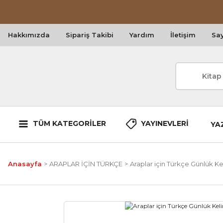
Hakkımızda
Sipariş Takibi
Yardım
İletişim
Say
TÜM KATEGORİLER
YAYINEVLERİ
YA
Anasayfa
ARAPLAR İÇİN TÜRKÇE
Araplar için Türkçe Günlük Ke