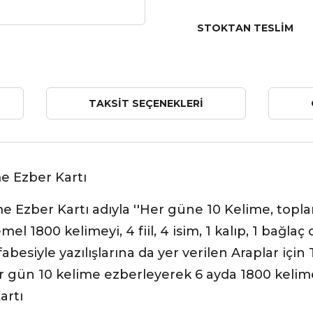
STOKTAN TESLIM
TAKSIT SEÇENEKLERI
me Ezber Kartı
e Ezber Kartı adıyla ''Her güne 10 Kelime, topl
mel 1800 kelimeyi, 4 fiil, 4 isim, 1 kalıp, 1 bağl
fabesiyle yazılışlarına da yer verilen Araplar iç
 gün 10 kelime ezberleyerek 6 ayda 1800 kelimeli
artı