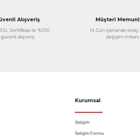
Yorum Yaz
üvenli Alışveriş
Müşteri Memuni
SSL Sertifikası ile %100
14 Gün içerisinde kolay
güvenli alışveriş
değişim imkanı
Gönder
Kurumsal
İletişim
İletişim Formu