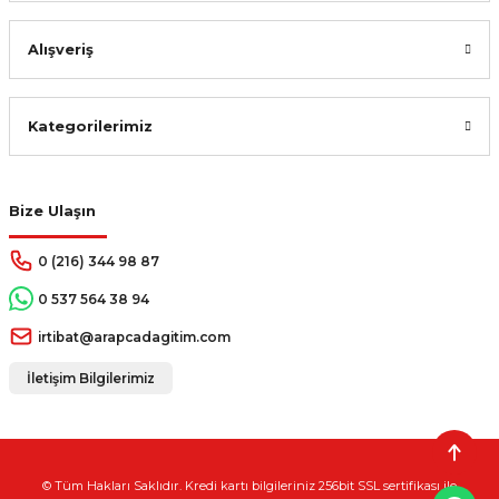
Alışveriş
Kategorilerimiz
Bize Ulaşın
0 (216) 344 98 87
0 537 564 38 94
irtibat@arapcadagitim.com
İletişim Bilgilerimiz
© Tüm Hakları Saklıdır. Kredi kartı bilgileriniz 256bit SSL sertifikası ile