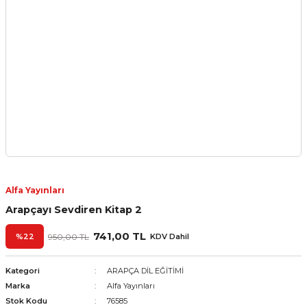
Alfa Yayınları
Arapçayı Sevdiren Kitap 2
741,00 TL
%22
950,00 TL
KDV Dahil
Kategori
ARAPÇA DİL EĞİTİMİ
Marka
Alfa Yayınları
Stok Kodu
76585