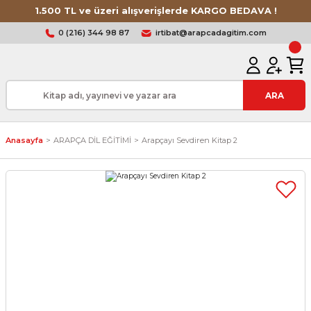
1.500 TL ve üzeri alışverişlerde KARGO BEDAVA !
0 (216) 344 98 87
irtibat@arapcadagitim.com
ARA
Anasayfa
ARAPÇA DİL EĞİTİMİ
Arapçayı Sevdiren Kitap 2