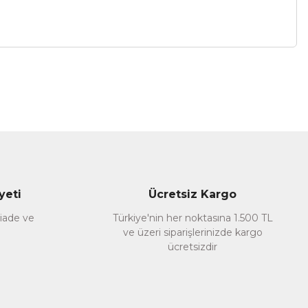
a iletebilirsiniz.
yeti
Ücretsiz Kargo
 iade ve
Türkiye'nin her noktasına 1.500 TL
ve üzeri siparişlerinizde kargo
ücretsizdir