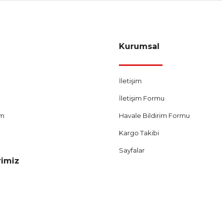
Kurumsal
İletişim
İletişim Formu
um
Havale Bildirim Formu
Kargo Takibi
Sayfalar
rimiz