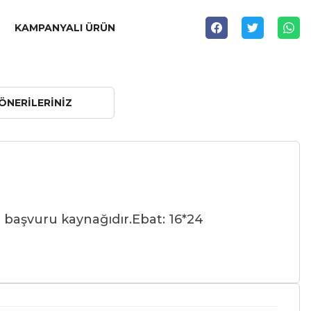
KAMPANYALI ÜRÜN
ÖNERILERINIZ
el başvuru kaynağıdır.
Ebat: 16*24