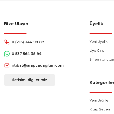
Bize Ulaşın
Üyelik
Yeni Üyelik
0 (216) 344 98 87
Üye Girişi
0 537 564 38 94
Şifremi Unutt
irtibat@arapcadagitim.com
İletişim Bilgilerimiz
Kategorile
Yeni Ürünler
Kitap Setleri