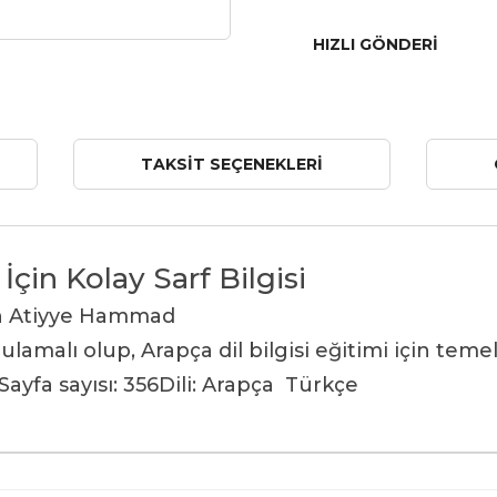
HIZLI GÖNDERI
TAKSIT SEÇENEKLERI
İçin Kolay Sarf Bilgisi
an Atiyye Hammad
ulamalı olup, Arapça dil bilgisi eğitimi için tem
Sayfa sayısı: 356
Dili: Arapça Türkçe