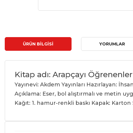
ÜRÜN BILGISI
YORUMLAR
Kitap adı: Arapçayı Öğrenenler 
Yayınevi: Akdem Yayınları
Hazırlayan: İhs
Açıklama: Eser, bol alıştırmalı ve metin uyg
Kağıt: 1. hamur-renkli baskı
Kapak: Karton