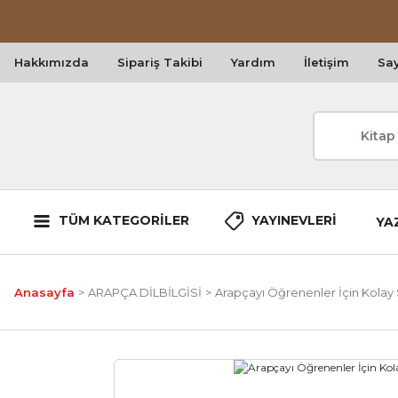
Hakkımızda
Sipariş Takibi
Yardım
İletişim
Say
TÜM KATEGORİLER
YAYINEVLERİ
YA
Anasayfa
ARAPÇA DİLBİLGİSİ
Arapçayı Öğrenenler İçin Kolay S