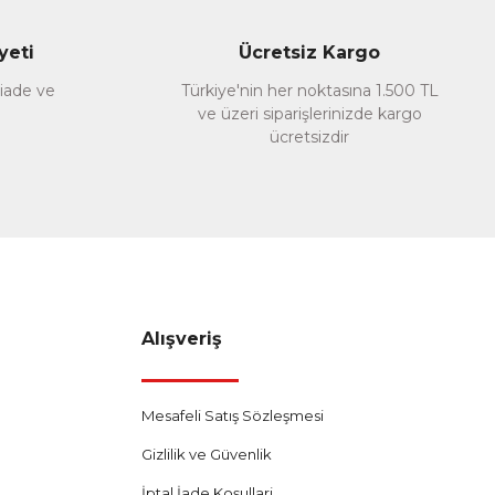
yeti
Ücretsiz Kargo
 iade ve
Türkiye'nin her noktasına 1.500 TL
ve üzeri siparişlerinizde kargo
ücretsizdir
Alışveriş
Mesafeli Satış Sözleşmesi
Gizlilik ve Güvenlik
İptal İade Koşullari