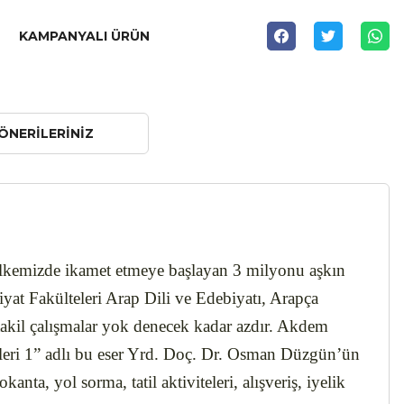
KAMPANYALI ÜRÜN
ÖNERILERINIZ
 ülkemizde ikamet etmeye başlayan 3 milyonu aşkın
yat Fakülteleri Arap Dili ve Edebiyatı, Arapça
akil çalışmalar yok denecek kadar azdır. Akdem
eleri 1” adlı bu eser Yrd. Doç. Dr. Osman Düzgün’ün
nta, yol sorma, tatil aktiviteleri, alışveriş, iyelik