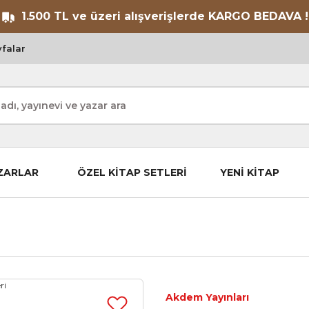
1.500 TL ve üzeri alışverişlerde KARGO BEDAVA !
falar
ZARLAR
ÖZEL KİTAP SETLERİ
YENİ KİTAP
Akdem Yayınları