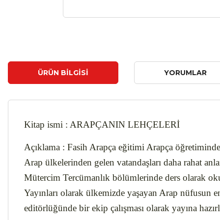
ÜRÜN BILGISI
YORUMLAR
Kitap ismi : ARAPÇANIN LEHÇELERİ
Açıklama : Fasih Arapça eğitimi Arapça öğretiminde
Arap ülkelerinden gelen vatandaşları daha rahat anl
Mütercim Tercümanlık bölümlerinde ders olarak okut
Yayınları olarak ülkemizde yaşayan Arap nüfusun en
editörlüğünde bir ekip çalışması olarak yayına hazırla