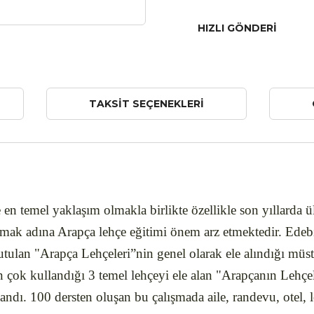
HIZLI GÖNDERI
TAKSIT SEÇENEKLERI
 en temel yaklaşım olmakla birlikte özellikle son yıllarda
amak adına Arapça lehçe eğitimi önem arz etmektedir. Edebi
ulan "Arapça Lehçeleri”nin genel olarak ele alındığı müst
 çok kullandığı 3 temel lehçeyi ele alan "Arapçanın Lehç
ndı. 100 dersten oluşan bu çalışmada aile, randevu, otel, loka