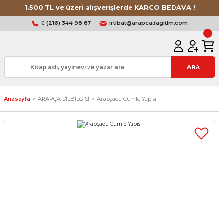
1.500 TL ve üzeri alışverişlerde KARGO BEDAVA !
0 (216) 344 98 87
irtibat@arapcadagitim.com
ARA
Anasayfa
ARAPÇA DİLBİLGİSİ
Arapçada Cümle Yapısı