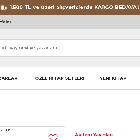
1.500 TL ve üzeri alışverişlerde KARGO BEDAVA !
falar
ZARLAR
ÖZEL KİTAP SETLERİ
YENİ KİTAP
Akdem Yayınları