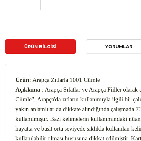
ÜRÜN BILGISI
YORUMLAR
Ürün
: Arapça Zıtlarla 1001 Cümle
Açıklama
: Arapça Sıfatlar ve Arapça Fiiller olara
Cümle”, Arapça'da zıtların kullanımıyla ilgili bir 
yakın anlamlılar da dikkate alındığında çalışmada 73
kullanılmıştır. Bazı kelimelerin kullanımındaki nüans
hayatta ve basit orta seviyede sıklıkla kullanılan k
kullanılabilir olması hususuna dikkat edilmiştir. Kart