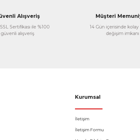
üvenli Alışveriş
Müşteri Memuni
SSL Sertifikası ile %100
14 Gün içerisinde kolay
güvenli alışveriş
değişim imkanı
Gönder
Kurumsal
İletişim
İletişim Formu