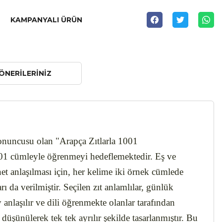
KAMPANYALI ÜRÜN
ÖNERILERINIZ
 sonuncusu olan "Arapça Zıtlarla 1001
1001 cümleyle öğrenmeyi hedeflemektedir. Eş ve
et anlaşılması için, her kelime iki örnek cümlede
ı da verilmiştir. Seçilen zıt anlamlılar, günlük
anlaşılır ve dili öğrenmekte olanlar tarafından
 düşünülerek tek tek ayrılır şekilde tasarlanmıştır. Bu