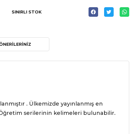
SINIRLI STOK
ÖNERILERINIZ
rlanmıştır . Ülkemizde yayınlanmış en
ğretim serilerinin kelimeleri bulunabilir.