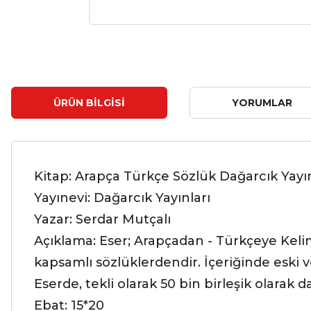
ÜRÜN BILGISI
YORUMLAR
Kitap: Arapça Türkçe Sözlük Dağarcık Yayın
Yayınevi: Dağarcık Yayınları
Yazar: Serdar Mutçalı
Açıklama: Eser; Arapçadan - Türkçeye Keli
kapsamlı sözlüklerdendir. İçeriğinde eski 
Eserde, tekli olarak 50 bin birleşik olarak
Ebat: 15*20