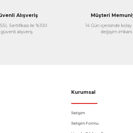
üvenli Alışveriş
Müşteri Memuni
SSL Sertifikası ile %100
14 Gün içerisinde kolay
güvenli alışveriş
değişim imkanı
Gönder
Kurumsal
İletişim
İletişim Formu