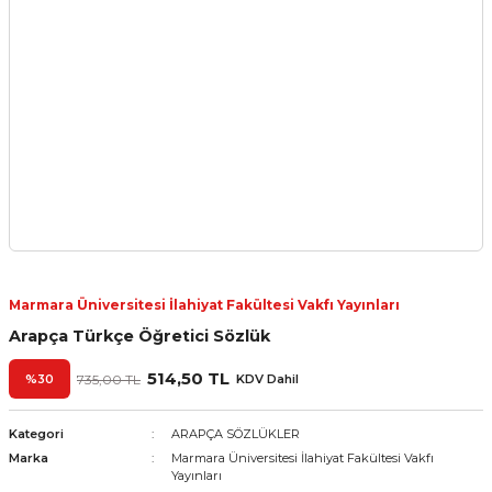
Marmara Üniversitesi İlahiyat Fakültesi Vakfı Yayınları
Arapça Türkçe Öğretici Sözlük
514,50 TL
%30
735,00 TL
KDV Dahil
Kategori
ARAPÇA SÖZLÜKLER
Marka
Marmara Üniversitesi İlahiyat Fakültesi Vakfı
Yayınları