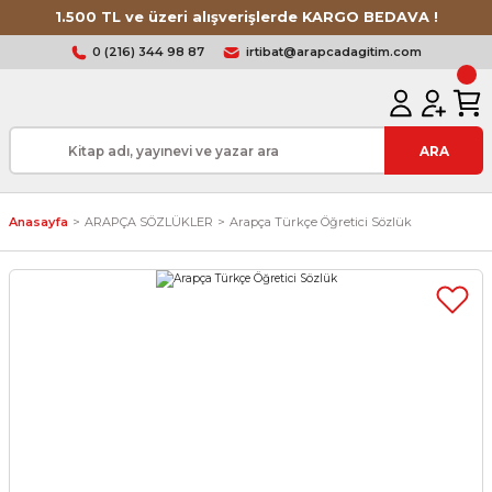
1.500 TL ve üzeri alışverişlerde KARGO BEDAVA !
0 (216) 344 98 87
irtibat@arapcadagitim.com
ARA
Anasayfa
ARAPÇA SÖZLÜKLER
Arapça Türkçe Öğretici Sözlük