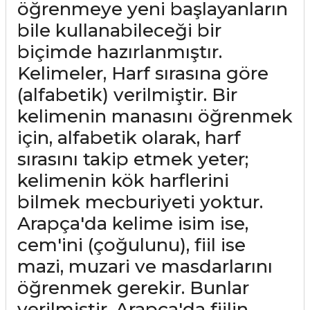
öğrenmeye yeni başlayanların
bile kullanabileceği bir
biçimde hazırlanmıştır.
Kelimeler, Harf sırasına göre
(alfabetik) verilmiştir. Bir
kelimenin manasını öğrenmek
için, alfabetik olarak, harf
sırasını takip etmek yeter;
kelimenin kök harflerini
bilmek mecburiyeti yoktur.
Arapça'da kelime isim ise,
cem'ini (çoğulunu), fiil ise
mazi, muzari ve masdarlarını
öğrenmek gerekir. Bunlar
verilmiştir. Arapça'da fiilin