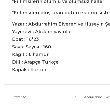
*Fiilimsilerin olumlu ve olumsuz halleri
*Fiilimsileri oluşturan bütün eklerin sist
Yazar : Abdurrahim Elveren ve Hüseyin Ş
Yayınevi : Akdem yayınları
Ebat : 16*23
Sayfa Sayısı : 160
Kağıt : 1. hamur
Dili : Arapça Türkçe
Kapak : Karton
Yazar Adı
:
Abdurrahim Elve