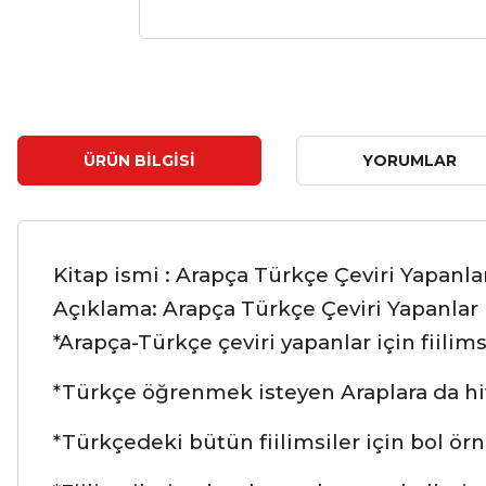
ÜRÜN BILGISI
YORUMLAR
Kitap ismi : Arapça Türkçe Çeviri Yapanla
Açıklama: Arapça Türkçe Çeviri Yapanlar iç
*Arapça-Türkçe çeviri yapanlar için fiilims
*Türkçe öğrenmek isteyen Araplara da hi
*Türkçedeki bütün fiilimsiler için bol ör