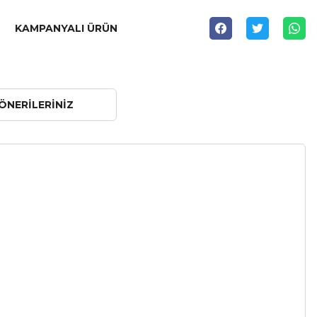
KAMPANYALI ÜRÜN
ÖNERILERINIZ