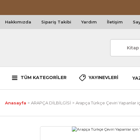
Hakkımızda
Sipariş Takibi
Yardım
İletişim
Say
TÜM KATEGORİLER
YAYINEVLERİ
YA
Anasayfa
ARAPÇA DİLBİLGİSİ
Arapça Türkçe Çeviri Yapanlar iç