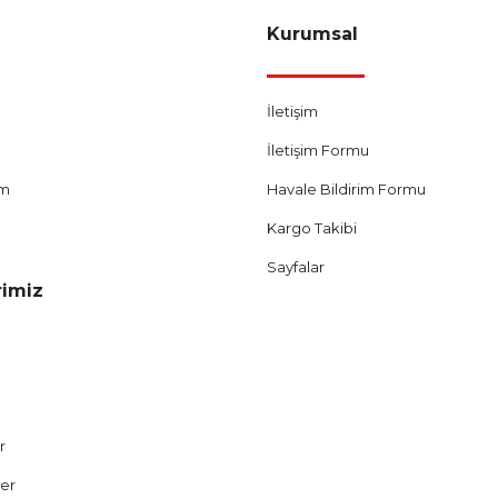
Kurumsal
İletişim
İletişim Formu
um
Havale Bildirim Formu
Kargo Takibi
Sayfalar
rimiz
r
ler