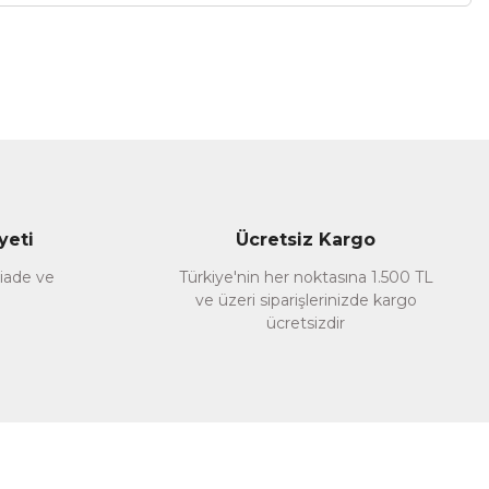
a iletebilirsiniz.
yeti
Ücretsiz Kargo
 iade ve
Türkiye'nin her noktasına 1.500 TL
ve üzeri siparişlerinizde kargo
ücretsizdir