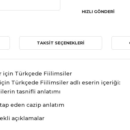
HIZLI GÖNDERI
TAKSIT SEÇENEKLERI
r için Türkçede Fiilimsiler
in Türkçede Fiilimsiler adlı eserin içeriği:
ilerin tasnifli anlatımı
tap eden cazip anlatım
nekli açıklamalar