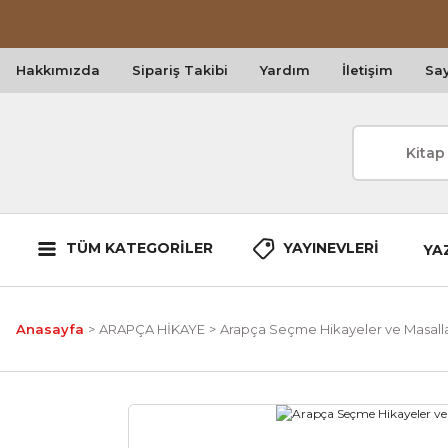
Hakkımızda
Sipariş Takibi
Yardım
İletişim
Say
TÜM KATEGORİLER
YAYINEVLERİ
YA
Anasayfa
ARAPÇA HİKAYE
Arapça Seçme Hikayeler ve Masalla