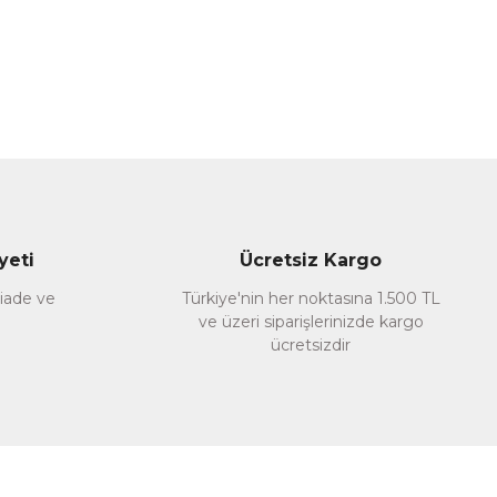
yeti
Ücretsiz Kargo
 iade ve
Türkiye'nin her noktasına 1.500 TL
ve üzeri siparişlerinizde kargo
ücretsizdir