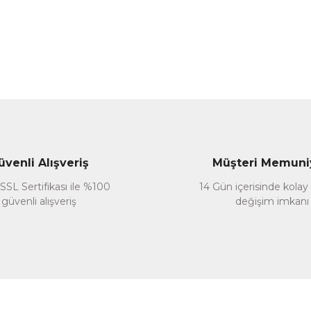
Gönder
üvenli Alışveriş
Müşteri Memuni
SSL Sertifikası ile %100
14 Gün içerisinde kolay
güvenli alışveriş
değişim imkanı