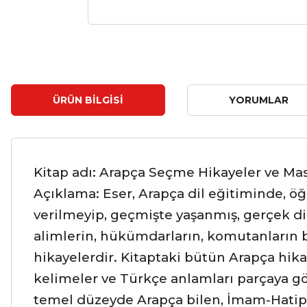
ÜRÜN BILGISI
YORUMLAR
Kitap adı: Arapça Seçme Hikayeler ve Mas
Açıklama: Eser, Arapça dil eğitiminde, öğ
verilmeyip, geçmişte yaşanmış, gerçek di
alimlerin, hükümdarların, komutanların b
hikayelerdir. Kitaptaki bütün Arapça hik
kelimeler ve Türkçe anlamları parçaya gör
temel düzeyde Arapça bilen, İmam-Hatip Li