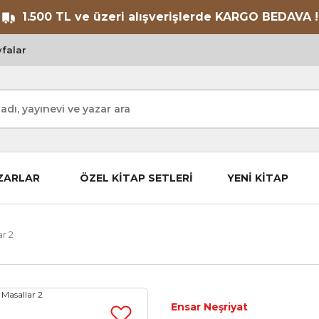
1.500 TL ve üzeri alışverişlerde KARGO BEDAVA !
falar
ZARLAR
ÖZEL KİTAP SETLERİ
YENİ KİTAP
r 2
Ensar Neşriyat