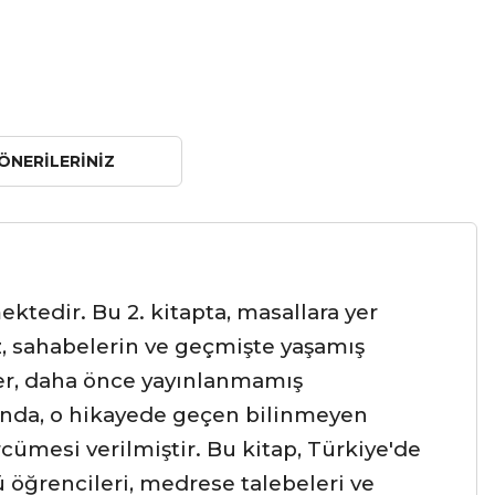
ÖNERILERINIZ
ktedir. Bu 2. kitapta, masallara yer
z, sahabelerin ve geçmişte yaşamış
ler, daha önce yayınlanmamış
nunda, o hikayede geçen bilinmeyen
cümesi verilmiştir. Bu kitap, Türkiye'de
 öğrencileri, medrese talebeleri ve