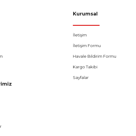
Kurumsal
İletişim
İletişim Formu
um
Havale Bildirim Formu
Kargo Takibi
Sayfalar
rimiz
r