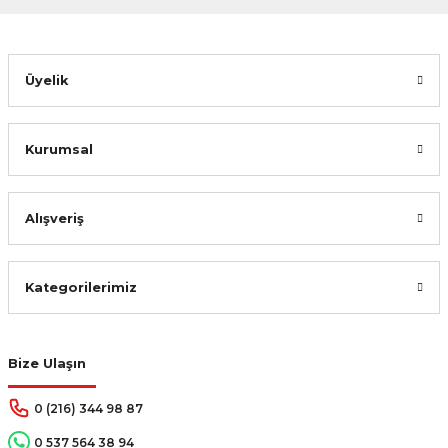
Gönder
Üyelik
Kurumsal
Alışveriş
Kategorilerimiz
Bize Ulaşın
0 (216) 344 98 87
0 537 564 38 94