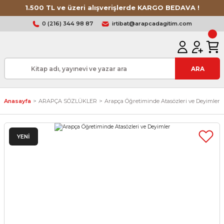
1.500 TL ve üzeri alışverişlerde KARGO BEDAVA !
0 (216) 344 98 87
irtibat@arapcadagitim.com
ARA
Anasayfa
ARAPÇA SÖZLÜKLER
Arapça Öğretiminde Atasözleri ve Deyimler
YENİ