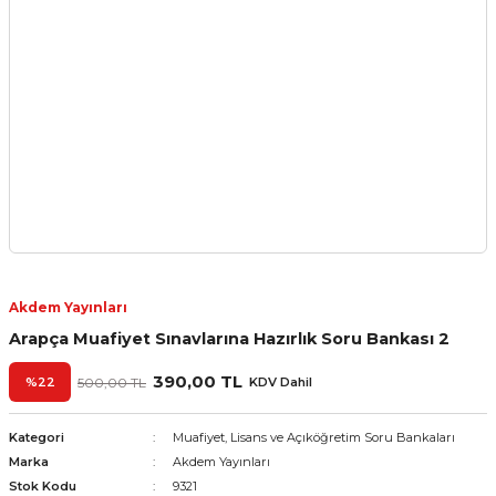
Akdem Yayınları
Arapça Muafiyet Sınavlarına Hazırlık Soru Bankası 2
390,00 TL
%22
500,00 TL
KDV Dahil
Kategori
Muafiyet, Lisans ve Açıköğretim Soru Bankaları
Marka
Akdem Yayınları
Stok Kodu
9321