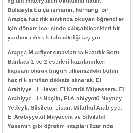
eğitim materyalleri okutulmaktadır.
Dolasıyla bu çalışmanın, herhangi bir
Arapça hazırlık sınıfında okuyan öğrenciler
için dönem içerisinde çalışabilecekleri bir
yardımcı ders kitabı niteliği taşıyor.
Arapça Muafiyet sınavlarına Hazırlık Soru
Bankası 1 ve 2 eserleri hazırlanırken
kapsam olarak bugün ülkemizdeki bütün
hazırlık sınıfları dikkate alınarak, El
Arabiyye Lil Hayat, El Kıratül Müyessera, El
Arabiyye Lin Naşiin, El Arabiyyetü Neyney
Yedeyk, Silsiletül Lisan, Mifathul Arabiyye,
El Arabiyyetul Müşeccia ve Silsiletul
Yasemin gibi öğretim kitapları üzerinde