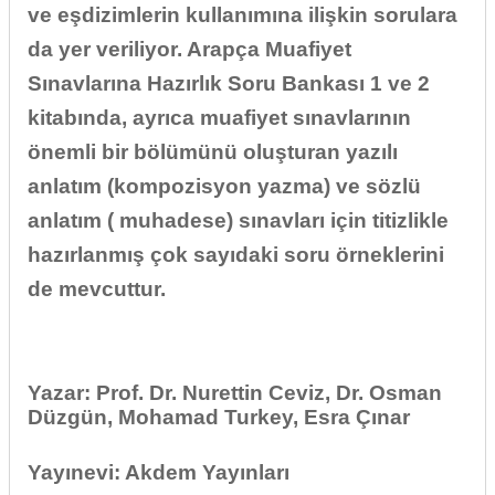
ve eşdizimlerin kullanımına ilişkin sorulara
da yer veriliyor. Arapça Muafiyet
Sınavlarına Hazırlık Soru Bankası 1 ve 2
kitabında, ayrıca muafiyet sınavlarının
önemli bir bölümünü oluşturan yazılı
anlatım (kompozisyon yazma) ve sözlü
anlatım ( muhadese) sınavları için titizlikle
hazırlanmış çok sayıdaki soru örneklerini
de mevcuttur.
Yazar: Prof. Dr. Nurettin Ceviz, Dr. Osman
Düzgün, Mohamad Turkey, Esra Çınar
Yayınevi: Akdem Yayınları