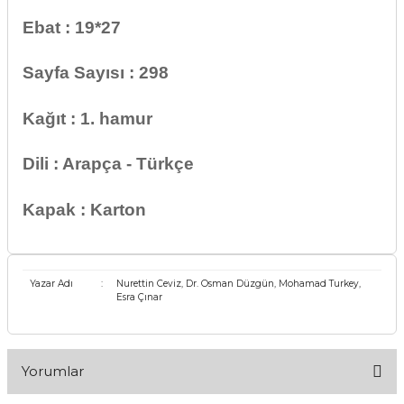
Ebat : 19*27
Sayfa Sayısı : 298
Kağıt : 1. hamur
Dili : Arapça - Türkçe
Kapak : Karton
Yazar Adı
:
Nurettin Ceviz, Dr. Osman Düzgün, Mohamad Turkey,
Esra Çınar
Yorumlar