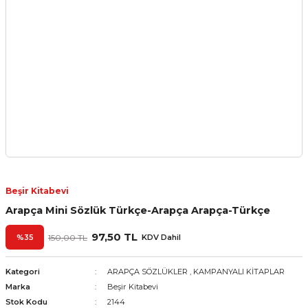
Beşir Kitabevi
Arapça Mini Sözlük Türkçe-Arapça Arapça-Türkçe
97,50 TL
%35
150,00 TL
KDV Dahil
Kategori
ARAPÇA SÖZLÜKLER
,
KAMPANYALI KİTAPLAR
Marka
Beşir Kitabevi
Stok Kodu
2144