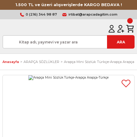
1.500 TL ve üzeri alışverişlerde KARGO BEDAVA !
0 (216) 344 98 87
irtibat@arapcadagitim.com
ARA
Anasayfa
ARAPÇA SÖZLÜKLER
Arapça Mini Sözlük Türkçe-Arapça Arapça-