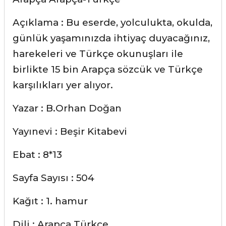
Açıklama : Bu eserde, yolculukta, okulda,
günlük yaşamınızda ihtiyaç duyacağınız,
harekeleri ve Türkçe okunuşları ile
birlikte 15 bin Arapça sözcük ve Türkçe
karşılıkları yer alıyor.
Yazar : B.Orhan Doğan
Yayınevi : Beşir Kitabevi
Ebat : 8*13
Sayfa Sayısı : 504
Kağıt : 1. hamur
Dili : Arapça Türkçe