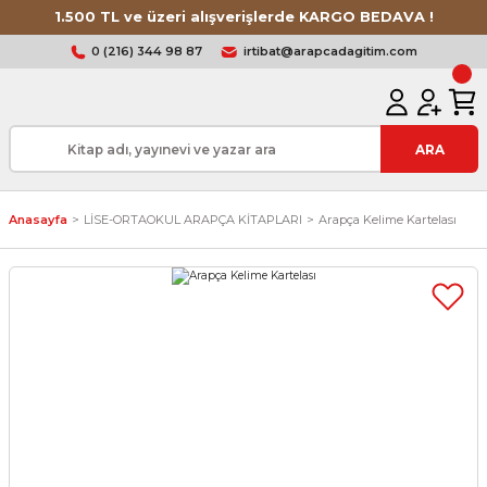
1.500 TL ve üzeri alışverişlerde KARGO BEDAVA !
0 (216) 344 98 87
irtibat@arapcadagitim.com
ARA
Anasayfa
LİSE-ORTAOKUL ARAPÇA KİTAPLARI
Arapça Kelime Kartelası