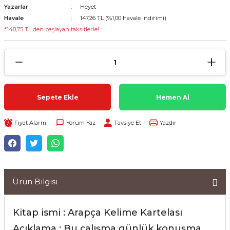
Yazarlar
Heyet
Havale
147,26 TL (%1,00 havale indirimi)
*148,75 TL den başlayan taksitlerle!
Sepete Ekle
Hemen Al
Fiyat Alarmı
Yorum Yaz
Tavsiye Et
Yazdır
Ürün Bilgisi
Kitap ismi : Arapça Kelime Kartelası
Açıklama : Bu çalışma günlük konuşma