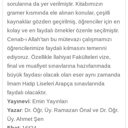
sorularına da yer verilmiştir. Kitabımızın
gramer kısmında ele alınan konular, çeşitli
kaynaklar gözden geçirilmiş, öğrenciler için en
kolay ve en faydalı örnekler özenle seçilmiştir.
Cenab-ı Allah'tan bu mütevazı çalışmamızı
öğrencilerimize faydalı kılmasını temenni
ediyoruz. Özellikle İlahiyat Fakülteleri vize,
final ve muafiyet sınavlarına hazırlanmada
büyük faydası olacak olan eser aynı zamanda
İmam Hatip Liseleri Arapça sınavlarında
faydalı olacaktır.
Yayınevi
: Emin Yayınları
Yazar
: Dr. Öğr. Üy. Ramazan Önal ve Dr. Öğr.
Üy. Ahmet Şen
Ebat
: 16*24