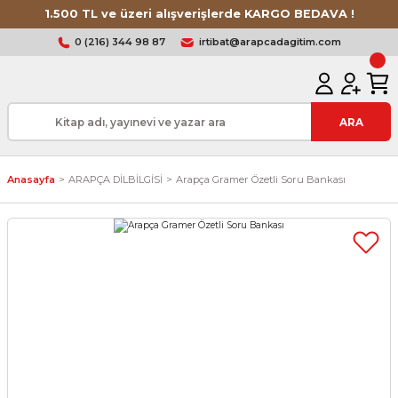
1.500 TL ve üzeri alışverişlerde KARGO BEDAVA !
0 (216) 344 98 87
irtibat@arapcadagitim.com
ARA
Anasayfa
ARAPÇA DİLBİLGİSİ
Arapça Gramer Özetli Soru Bankası