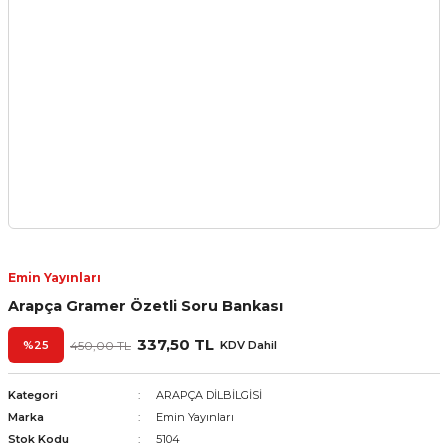
Emin Yayınları
Arapça Gramer Özetli Soru Bankası
337,50 TL
%25
450,00 TL
KDV Dahil
Kategori
ARAPÇA DİLBİLGİSİ
Marka
Emin Yayınları
Stok Kodu
5104