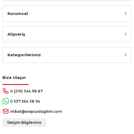
Kurumsal
Alışveriş
Kategorilerimiz
Bize Ulaşın
0 (216) 344 98 87
0 537 564 38 94
irtibat@arapcadagitim.com
İletişim Bilgilerimiz