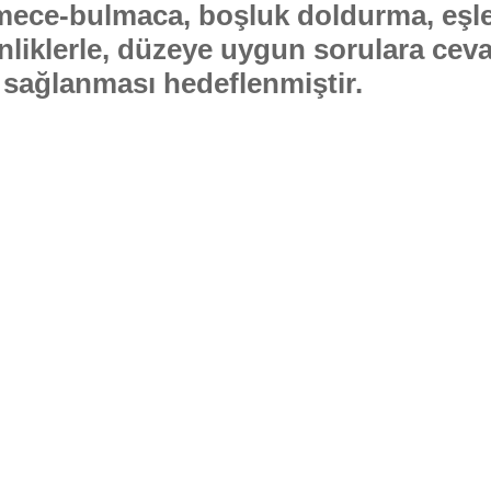
ilmece-bulmaca, boşluk doldurma, eşl
nliklerle, düzeye uygun sorulara ceva
ı sağlanması hedeflenmiştir.