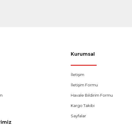
Gönder
Kurumsal
İletişim
İletişim Formu
um
Havale Bildirim Formu
Kargo Takibi
Sayfalar
rimiz