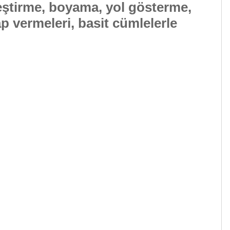
eştirme, boyama, yol gösterme,
p vermeleri, basit cümlelerle