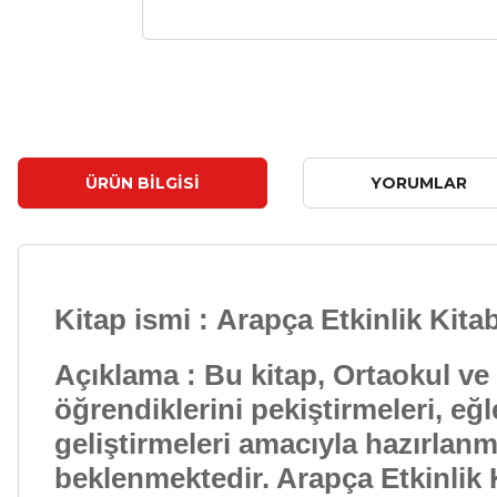
ÜRÜN BILGISI
YORUMLAR
Kitap ismi : Arapça Etkinlik Kitab
Açıklama : Bu kitap, Ortaokul ve
öğrendiklerini pekiştirmeleri, eğ
geliştirmeleri amacıyla hazırlanmı
beklenmektedir. Arapça Etkinlik K