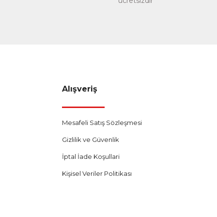
ücretsizdir
Alışveriş
Mesafeli Satış Sözleşmesi
Gizlilik ve Güvenlik
İptal İade Koşullari
Kişisel Veriler Politikası