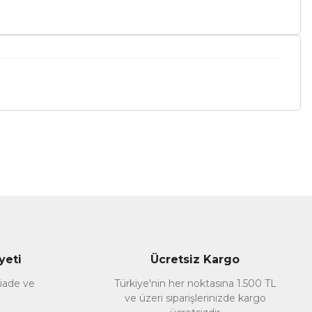
a iletebilirsiniz.
yeti
Ücretsiz Kargo
 iade ve
Türkiye'nin her noktasına 1.500 TL
ve üzeri siparişlerinizde kargo