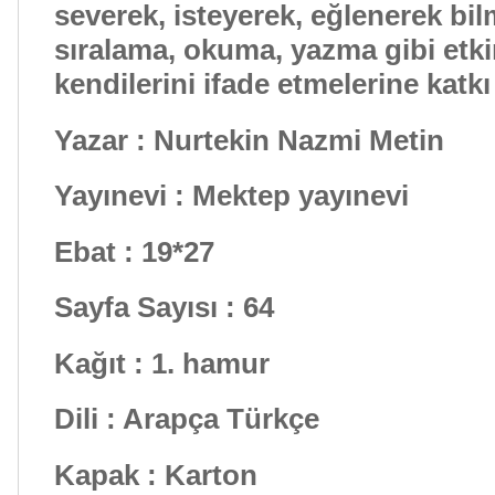
severek, isteyerek, eğlenerek b
sıralama, okuma, yazma gibi etki
kendilerini ifade etmelerine katk
Yazar : Nurtekin Nazmi Metin
Yayınevi : Mektep yayınevi
Ebat : 19*27
Sayfa Sayısı : 64
Kağıt : 1. hamur
Dili : Arapça Türkçe
Kapak : Karton