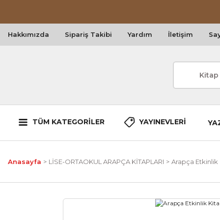
Hakkımızda
Sipariş Takibi
Yardım
İletişim
Say
TÜM KATEGORİLER
YAYINEVLERİ
YA
Anasayfa
LİSE-ORTAOKUL ARAPÇA KİTAPLARI
Arapça Etkinlik 