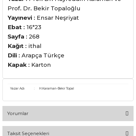
Prof. Dr. Bekir Topaloğlu
Yayınevi
: Ensar Neşriyat
Ebat
: 16*23
Sayfa
: 268
Kağıt
: ithal
Dili
: Arapça Türkçe
Kapak
: Karton
Yazar Adı
:
H.Karaman-Bekir Topal
Yorumlar
Taksit Seçenekleri