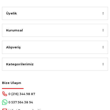
Gönder
Üyelik
Kurumsal
Alışveriş
Kategorilerimiz
Bize Ulaşın
0 (216) 344 98 87
0 537 564 38 94