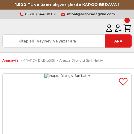
1.500 TL ve üzeri alışverişlerde KARGO BEDAVA !
0 (216) 344 98 87
irtibat@arapcadagitim.com
ARA
Anasayfa
ARAPÇA DİLBİLGİSİ
Arapça Dilbilgisi Sarf Nahiv